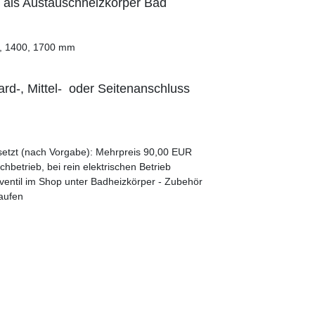
 als Austauschheizkörper Bad
0, 1400, 1700 mm
d-, Mittel- oder Seitenanschluss
rsetzt (nach Vorgabe): Mehrpreis 90,00 EUR
chbetrieb, bei rein elektrischen Betrieb
ventil im Shop unter Badheizkörper - Zubehör
aufen