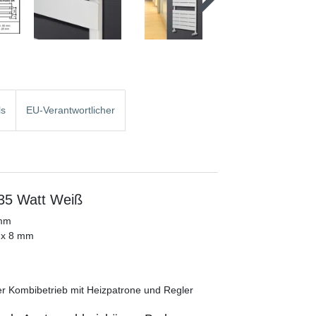
ls
EU-Verantwortlicher
35 Watt Weiß
 mm
 x 8 mm
der Kombibetrieb mit Heizpatrone und Regler