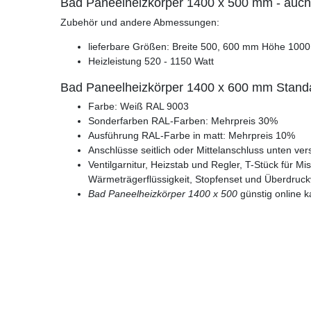
Bad Paneelheizkörper 1400 x 500 mm - auch
Zubehör und andere Abmessungen:
lieferbare Größen: Breite 500, 600 mm Höhe 100
Heizleistung 520 - 1150 Watt
Bad Paneelheizkörper 1400 x 600 mm Standar
Farbe: Weiß RAL 9003
Sonderfarben RAL-Farben: Mehrpreis 30%
Ausführung RAL-Farbe in matt: Mehrpreis 10%
Anschlüsse seitlich oder Mittelanschluss unten ve
Ventilgarnitur, Heizstab und Regler, T-Stück für Mis
Wärmeträgerflüssigkeit, Stopfenset und Überdruck
Bad Paneelheizkörper 1400 x 500
günstig online k