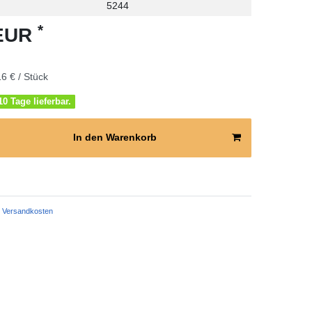
5244
*
 EUR
6 € / Stück
0 Tage lieferbar.
In den Warenkorb
Versandkosten