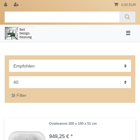
0,00 EUR
☰
Filter
Ovalwanne 200 x 100 x 51 cm
949,25 € *