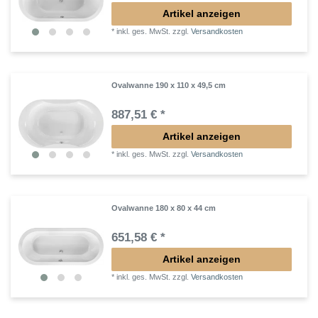
Artikel anzeigen
*
inkl. ges. MwSt.
zzgl.
Versandkosten
Ovalwanne 190 x 110 x 49,5 cm
887,51 € *
Artikel anzeigen
*
inkl. ges. MwSt.
zzgl.
Versandkosten
Ovalwanne 180 x 80 x 44 cm
651,58 € *
Artikel anzeigen
*
inkl. ges. MwSt.
zzgl.
Versandkosten