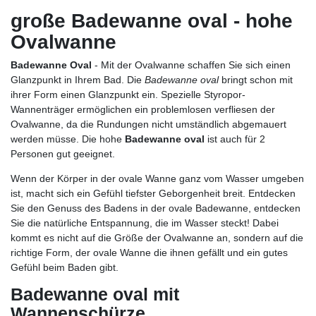
große Badewanne oval - hohe
Ovalwanne
Badewanne Oval
- Mit der Ovalwanne schaffen Sie sich einen
Glanzpunkt in Ihrem Bad. Die
Badewanne oval
bringt schon mit
ihrer Form einen Glanzpunkt ein. Spezielle Styropor-
Wannenträger ermöglichen ein problemlosen verfliesen der
Ovalwanne, da die Rundungen nicht umständlich abgemauert
werden müsse. Die hohe
Badewanne oval
ist auch für 2
Personen gut geeignet.
Wenn der Körper in der ovale Wanne ganz vom Wasser umgeben
ist, macht sich ein Gefühl tiefster Geborgenheit breit. Entdecken
Sie den Genuss des Badens in der ovale Badewanne, entdecken
Sie die natürliche Entspannung, die im Wasser steckt! Dabei
kommt es nicht auf die Größe der Ovalwanne an, sondern auf die
richtige Form, der ovale Wanne die ihnen gefällt und ein gutes
Gefühl beim Baden gibt.
Badewanne oval mit
Wannenschürze