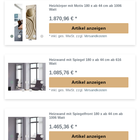
Heizkörper mit Motiv 180 x ab 44 cm ab 1006
Watt
1.870,96 € *
Artikel anzeigen
*
inkl. ges. MwSt.
zzgl.
Versandkosten
Heizwand mit Spiegel 180 x ab 44 cm ab 616
Watt
1.085,76 € *
Artikel anzeigen
*
inkl. ges. MwSt.
zzgl.
Versandkosten
Heizwand mit Spiegelfront 180 x ab 44 cm ab
1006 Watt
1.465,36 € *
Artikel anzeigen