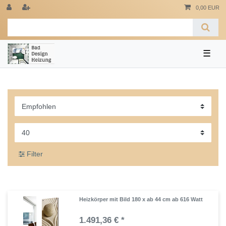
0,00 EUR
☰
Filter
Heizkörper mit Bild 180 x ab 44 cm ab 616 Watt
1.491,36 € *