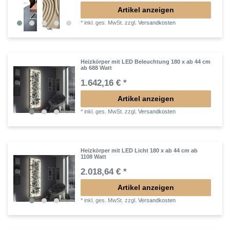
Artikel anzeigen
*
inkl. ges. MwSt.
zzgl.
Versandkosten
Heizkörper mit LED Beleuchtung 180 x ab 44 cm
ab 688 Watt
1.642,16 € *
Artikel anzeigen
*
inkl. ges. MwSt.
zzgl.
Versandkosten
Heizkörper mit LED Licht 180 x ab 44 cm ab
1108 Watt
2.018,64 € *
Artikel anzeigen
*
inkl. ges. MwSt.
zzgl.
Versandkosten