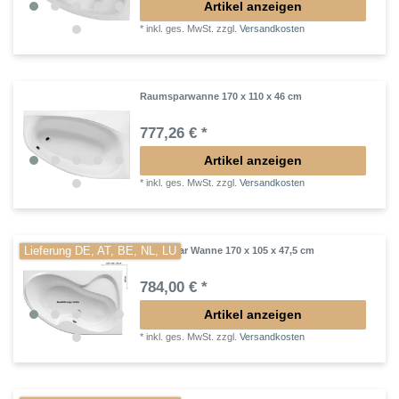
Artikel anzeigen
*
inkl. ges. MwSt.
zzgl.
Versandkosten
Raumsparwanne 170 x 110 x 46 cm
777,26 € *
Artikel anzeigen
*
inkl. ges. MwSt.
zzgl.
Versandkosten
Lieferung DE, AT, BE, NL, LU
Raumspar Wanne 170 x 105 x 47,5 cm
784,00 € *
Artikel anzeigen
*
inkl. ges. MwSt.
zzgl.
Versandkosten