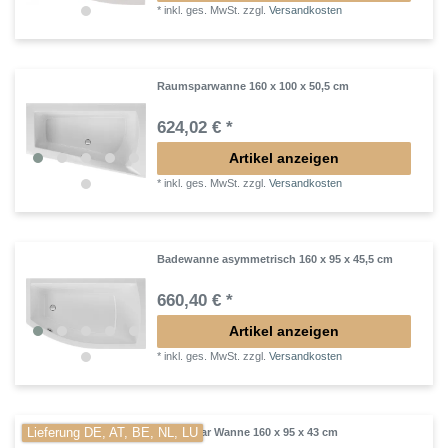
*
inkl. ges. MwSt.
zzgl.
Versandkosten
Raumsparwanne 160 x 100 x 50,5 cm
624,02 € *
Artikel anzeigen
*
inkl. ges. MwSt.
zzgl.
Versandkosten
Badewanne asymmetrisch 160 x 95 x 45,5 cm
660,40 € *
Artikel anzeigen
*
inkl. ges. MwSt.
zzgl.
Versandkosten
Lieferung DE, AT, BE, NL, LU
Raumspar Wanne 160 x 95 x 43 cm