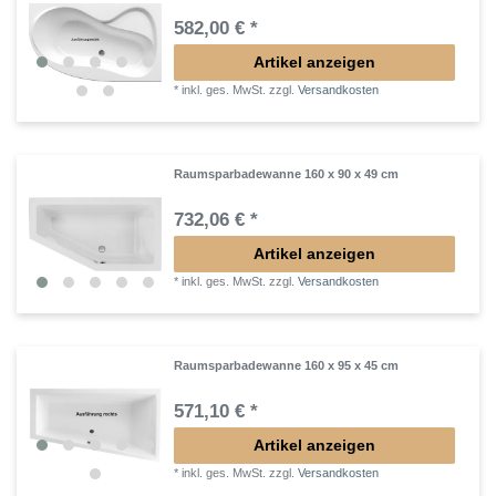
582,00 € *
Artikel anzeigen
*
inkl. ges. MwSt.
zzgl.
Versandkosten
Raumsparbadewanne 160 x 90 x 49 cm
732,06 € *
Artikel anzeigen
*
inkl. ges. MwSt.
zzgl.
Versandkosten
Raumsparbadewanne 160 x 95 x 45 cm
571,10 € *
Artikel anzeigen
*
inkl. ges. MwSt.
zzgl.
Versandkosten