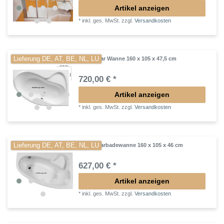
Artikel anzeigen
*
inkl. ges. MwSt.
zzgl.
Versandkosten
Lieferung DE, AT, BE, NL, LU
Raumspar Wanne 160 x 105 x 47,5 cm
720,00 € *
Artikel anzeigen
*
inkl. ges. MwSt.
zzgl.
Versandkosten
Lieferung DE, AT, BE, NL, LU
Raumsparbadewanne 160 x 105 x 46 cm
627,00 € *
Artikel anzeigen
*
inkl. ges. MwSt.
zzgl.
Versandkosten