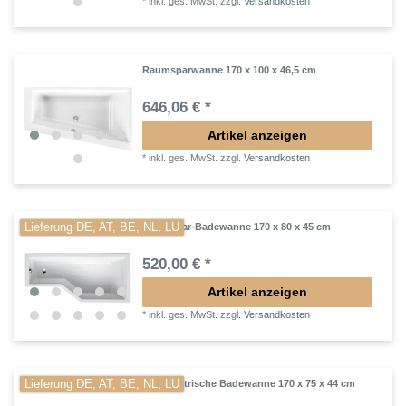
*
inkl. ges. MwSt.
zzgl.
Versandkosten
Raumsparwanne 170 x 100 x 46,5 cm
646,06 € *
Artikel anzeigen
*
inkl. ges. MwSt.
zzgl.
Versandkosten
Lieferung DE, AT, BE, NL, LU
Raumspar-Badewanne 170 x 80 x 45 cm
520,00 € *
Artikel anzeigen
*
inkl. ges. MwSt.
zzgl.
Versandkosten
Lieferung DE, AT, BE, NL, LU
Asymmetrische Badewanne 170 x 75 x 44 cm