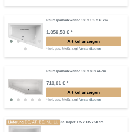
Raumsparbadewanne 180 x 135 x 45 cm
1.059,50 € *
Artikel anzeigen
*
inkl. ges. MwSt.
zzgl.
Versandkosten
Raumsparbadewanne 180 x 80 x 44 cm
710,01 € *
Artikel anzeigen
*
inkl. ges. MwSt.
zzgl.
Versandkosten
Lieferung DE, AT, BE, NL, LU
Badewanne Trapez 175 x 135 x 50 cm