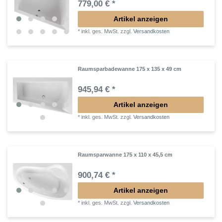
779,00 € *
Artikel anzeigen
*
inkl. ges. MwSt.
zzgl.
Versandkosten
Raumsparbadewanne 175 x 135 x 49 cm
945,94 € *
Artikel anzeigen
*
inkl. ges. MwSt.
zzgl.
Versandkosten
Raumsparwanne 175 x 110 x 45,5 cm
900,74 € *
Artikel anzeigen
*
inkl. ges. MwSt.
zzgl.
Versandkosten