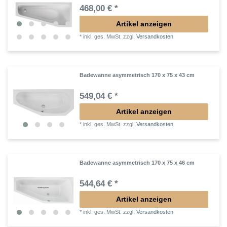
468,00 € *
Artikel anzeigen
*
inkl. ges. MwSt.
zzgl.
Versandkosten
Badewanne asymmetrisch 170 x 75 x 43 cm
549,04 € *
Artikel anzeigen
*
inkl. ges. MwSt.
zzgl.
Versandkosten
Badewanne asymmetrisch 170 x 75 x 46 cm
544,64 € *
Artikel anzeigen
*
inkl. ges. MwSt.
zzgl.
Versandkosten