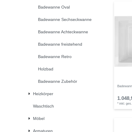
Badewanne Oval
Badewanne Sechseckwanne
Badewanne Achteckwanne
Badewanne freistehend
Badewanne Retro
Holzbad
Badewanne Zubehör
Badewann
Heizkörper
1.048,
*
inkl. ges
Waschtisch
Möbel
Armaturen