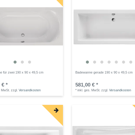
 für zwei 190 x 90 x 49,5 cm
Badewanne gerade 190 x 90 x 49,5 cm
 € *
581,00 € *
. MwSt.
zzgl.
Versandkosten
*
inkl. ges. MwSt.
zzgl.
Versandkosten