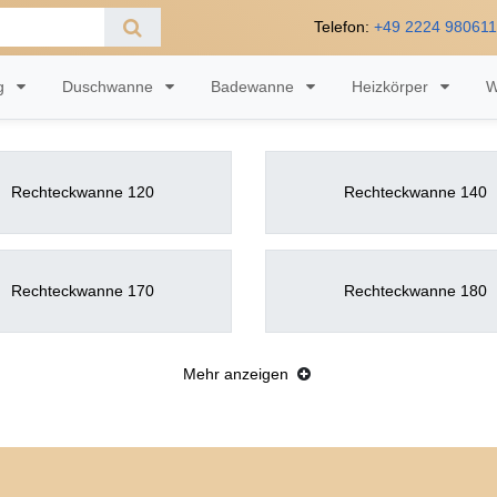
Telefon:
+49 2224 98061
ng
Duschwanne
Badewanne
Heizkörper
W
Rechteckwanne 120
Rechteckwanne 140
Rechteckwanne 170
Rechteckwanne 180
Mehr anzeigen