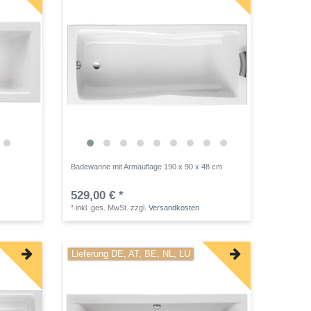
Badewanne mit Armauflage 190 x 90 x 48 cm
529,00 € *
*
inkl. ges. MwSt.
zzgl.
Versandkosten
Lieferung DE, AT, BE, NL, LU