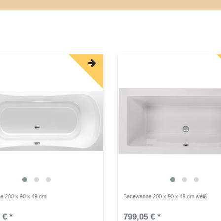
e 200 x 90 x 49 cm
Badewanne 200 x 90 x 49 cm weiß
 € *
799,05 € *