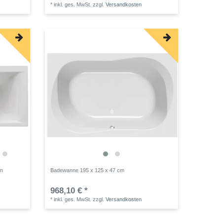
*
inkl. ges. MwSt.
zzgl.
Versandkosten
cm
Badewanne 195 x 125 x 47 cm
968,10 € *
*
inkl. ges. MwSt.
zzgl.
Versandkosten