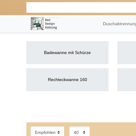
Duschabtrennu
Badewanne mit Schürze
Rechteckwanne 160