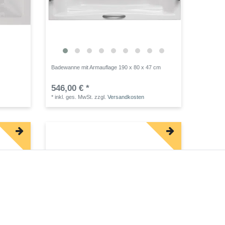
Badewanne mit Armauflage 190 x 80 x 47 cm
546,00 € *
*
inkl. ges. MwSt.
zzgl.
Versandkosten