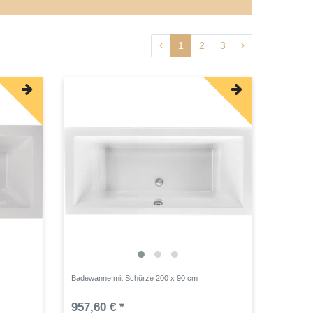
1
2
3
Badewanne mit Schürze 200 x 90 cm
957,60 € *