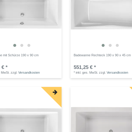
 mit Schürze 190 x 90 cm
Badewanne Rechteck 190 x 90 x 45 cm
 € *
551,25 € *
. MwSt.
zzgl.
Versandkosten
*
inkl. ges. MwSt.
zzgl.
Versandkosten