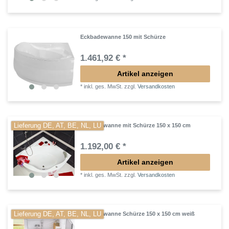
Eckbadewanne 150 mit Schürze
1.461,92 € *
Artikel anzeigen
*
inkl. ges. MwSt.
zzgl.
Versandkosten
Lieferung DE, AT, BE, NL, LU
Eckbadewanne mit Schürze 150 x 150 cm
1.192,00 € *
Artikel anzeigen
*
inkl. ges. MwSt.
zzgl.
Versandkosten
Lieferung DE, AT, BE, NL, LU
Eckbadewanne Schürze 150 x 150 cm weiß