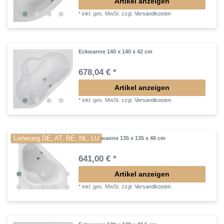
Artikel anzeigen
*
inkl. ges. MwSt.
zzgl.
Versandkosten
Eckwanne 140 x 140 x 42 cm
678,04 € *
Artikel anzeigen
*
inkl. ges. MwSt.
zzgl.
Versandkosten
Lieferung DE, AT, BE, NL, LU
Eckbadewanne 135 x 135 x 46 cm
641,00 € *
Artikel anzeigen
*
inkl. ges. MwSt.
zzgl.
Versandkosten