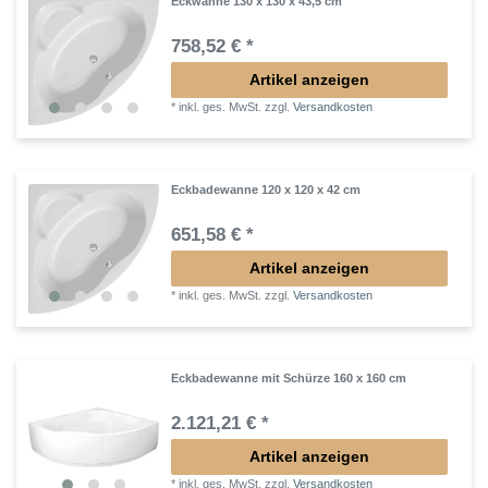
Eckwanne 130 x 130 x 43,5 cm
758,52 € *
Artikel anzeigen
*
inkl. ges. MwSt.
zzgl.
Versandkosten
Eckbadewanne 120 x 120 x 42 cm
651,58 € *
Artikel anzeigen
*
inkl. ges. MwSt.
zzgl.
Versandkosten
Eckbadewanne mit Schürze 160 x 160 cm
2.121,21 € *
Artikel anzeigen
*
inkl. ges. MwSt.
zzgl.
Versandkosten