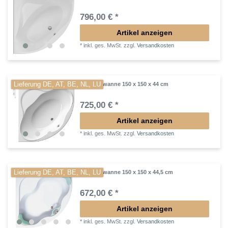
796,00 € *
Artikel anzeigen
*
inkl. ges. MwSt.
zzgl.
Versandkosten
Lieferung DE, AT, BE, NL, LU
Eckbadewanne 150 x 150 x 44 cm
725,00 € *
Artikel anzeigen
*
inkl. ges. MwSt.
zzgl.
Versandkosten
Lieferung DE, AT, BE, NL, LU
Eckbadewanne 150 x 150 x 44,5 cm
672,00 € *
Artikel anzeigen
*
inkl. ges. MwSt.
zzgl.
Versandkosten