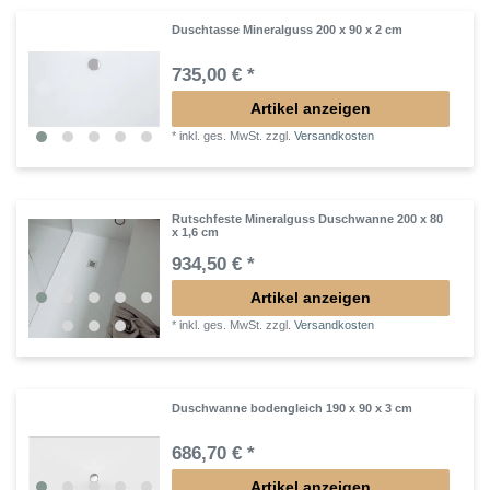
Duschtasse Mineralguss 200 x 90 x 2 cm
735,00 € *
Artikel anzeigen
*
inkl. ges. MwSt.
zzgl.
Versandkosten
Rutschfeste Mineralguss Duschwanne 200 x 80
x 1,6 cm
934,50 € *
Artikel anzeigen
*
inkl. ges. MwSt.
zzgl.
Versandkosten
Duschwanne bodengleich 190 x 90 x 3 cm
686,70 € *
Artikel anzeigen