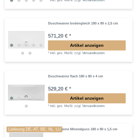
*
inkl. ges. MwSt.
zzgl.
Versandkosten
Duschwanne bodengleich 180 x 80 x 2,5 cm
571,20 € *
Artikel anzeigen
*
inkl. ges. MwSt.
zzgl.
Versandkosten
Duschwanne flach 180 x 80 x 4 cm
529,20 € *
Artikel anzeigen
*
inkl. ges. MwSt.
zzgl.
Versandkosten
Lieferung DE, AT, BE, NL, LU
Duschwanne Mineralguss 180 x 80 x 1,5 cm