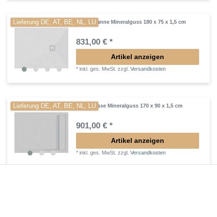
Lieferung DE, AT, BE, NL, LU
Duschwanne Mineralguss 180 x 75 x 1,5 cm
831,00 € *
Artikel anzeigen
*
inkl. ges. MwSt.
zzgl.
Versandkosten
Lieferung DE, AT, BE, NL, LU
Duschtasse Mineralguss 170 x 90 x 1,5 cm
901,00 € *
Artikel anzeigen
*
inkl. ges. MwSt.
zzgl.
Versandkosten
Duschwanne bodengleich 170 x 90 x 2,5 cm
512,40 € *