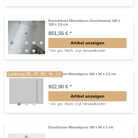
Rutschfeste Mineralguss Duschwanne 180 x
100 x 1,6 cm
851,55 € *
Artikel anzeigen
*
inkl. ges. MwSt.
zzgl.
Versandkosten
Lieferung DE, AT, BE, NL, LU
Duschtasse Mineralguss 180 x 90 x 1,5 cm
922,00 € *
Artikel anzeigen
*
inkl. ges. MwSt.
zzgl.
Versandkosten
Duschtasse Mineralguss 180 x 90 x 2 cm