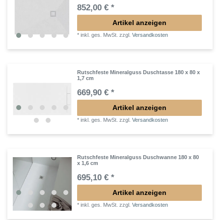
852,00 € *
Artikel anzeigen
*
inkl. ges. MwSt.
zzgl.
Versandkosten
Rutschfeste Mineralguss Duschtasse 180 x 80 x
1,7 cm
669,90 € *
Artikel anzeigen
*
inkl. ges. MwSt.
zzgl.
Versandkosten
Rutschfeste Mineralguss Duschwanne 180 x 80
x 1,6 cm
695,10 € *
Artikel anzeigen
*
inkl. ges. MwSt.
zzgl.
Versandkosten