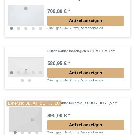
709,80 € *
Artikel anzeigen
*
inkl. ges. MwSt.
zzgl.
Versandkosten
Duschwanne bodengleich 180 x 100 x 3 cm
586,95 € *
Artikel anzeigen
*
inkl. ges. MwSt.
zzgl.
Versandkosten
Lieferung DE, AT, BE, NL, LU
Duschwanne Mineralguss 180 x 100 x 1,5 cm
895,00 € *
Artikel anzeigen
*
inkl. ges. MwSt.
zzgl.
Versandkosten