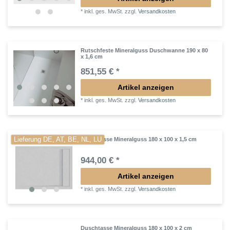
*
inkl. ges. MwSt.
zzgl.
Versandkosten
Rutschfeste Mineralguss Duschwanne 190 x 80
x 1,6 cm
851,55 € *
Artikel anzeigen
*
inkl. ges. MwSt.
zzgl.
Versandkosten
Lieferung DE, AT, BE, NL, LU
Duschtasse Mineralguss 180 x 100 x 1,5 cm
944,00 € *
Artikel anzeigen
*
inkl. ges. MwSt.
zzgl.
Versandkosten
Duschtasse Mineralguss 180 x 100 x 2 cm