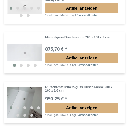
Artikel anzeigen
*
inkl. ges. MwSt.
zzgl.
Versandkosten
Mineralguss Duschwanne 200 x 100 x 2 cm
875,70 € *
Artikel anzeigen
*
inkl. ges. MwSt.
zzgl.
Versandkosten
Rutschfeste Mineralguss Duschwanne 200 x
100 x 1,6 cm
950,25 € *
Artikel anzeigen
*
inkl. ges. MwSt.
zzgl.
Versandkosten