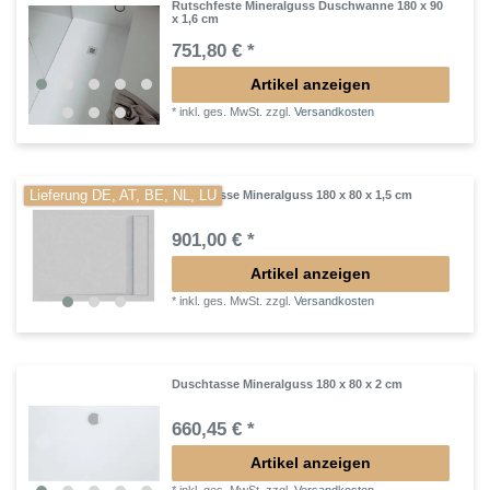
Rutschfeste Mineralguss Duschwanne 180 x 90
x 1,6 cm
751,80 € *
Artikel anzeigen
*
inkl. ges. MwSt.
zzgl.
Versandkosten
Lieferung DE, AT, BE, NL, LU
Duschtasse Mineralguss 180 x 80 x 1,5 cm
901,00 € *
Artikel anzeigen
*
inkl. ges. MwSt.
zzgl.
Versandkosten
Duschtasse Mineralguss 180 x 80 x 2 cm
660,45 € *
Artikel anzeigen