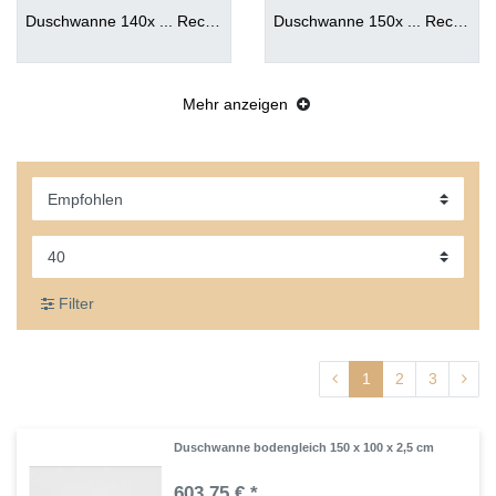
Duschwanne 140x ... Rechteckduschwanne 140
Duschwanne 150x ... Rechteckduschwanne 150
Mehr anzeigen
Filter
1
2
3
Duschwanne bodengleich 150 x 100 x 2,5 cm
603,75 € *