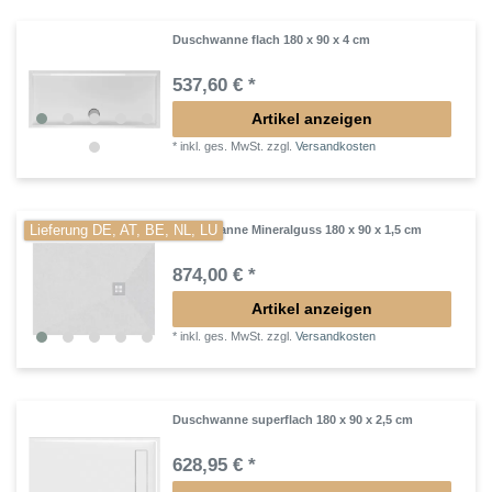
Duschwanne flach 180 x 90 x 4 cm
537,60 € *
Artikel anzeigen
*
inkl. ges. MwSt.
zzgl.
Versandkosten
Lieferung DE, AT, BE, NL, LU
Duschwanne Mineralguss 180 x 90 x 1,5 cm
874,00 € *
Artikel anzeigen
*
inkl. ges. MwSt.
zzgl.
Versandkosten
Duschwanne superflach 180 x 90 x 2,5 cm
628,95 € *