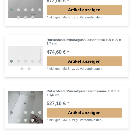
672,00 € *
Artikel anzeigen
*
inkl. ges. MwSt.
zzgl.
Versandkosten
Rutschfeste Mineralguss Duschtasse 100 x 90 x
1,7 cm
474,60 € *
Artikel anzeigen
*
inkl. ges. MwSt.
zzgl.
Versandkosten
Rutschfeste Mineralguss Duschwanne 100 x 90
x 1,6 cm
527,10 € *
Artikel anzeigen
*
inkl. ges. MwSt.
zzgl.
Versandkosten