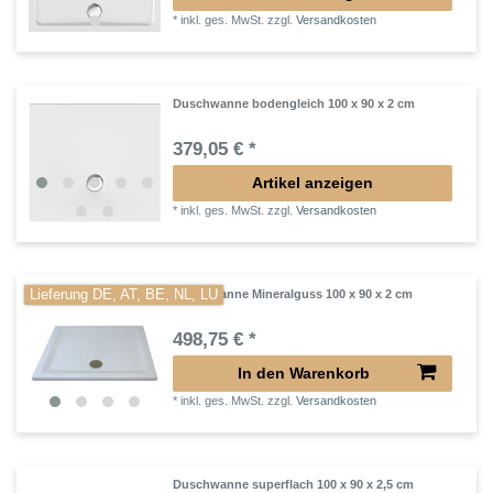
*
inkl. ges. MwSt.
zzgl.
Versandkosten
Duschwanne bodengleich 100 x 90 x 2 cm
379,05 € *
Artikel anzeigen
*
inkl. ges. MwSt.
zzgl.
Versandkosten
Lieferung DE, AT, BE, NL, LU
Duschwanne Mineralguss 100 x 90 x 2 cm
498,75 € *
In den Warenkorb
*
inkl. ges. MwSt.
zzgl.
Versandkosten
Duschwanne superflach 100 x 90 x 2,5 cm