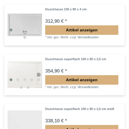
Duschtasse 100 x 80 x 4 cm
312,90 € *
Artikel anzeigen
*
inkl. ges. MwSt.
zzgl.
Versandkosten
Duschtasse superflach 100 x 80 x 2,5 cm
354,90 € *
Artikel anzeigen
*
inkl. ges. MwSt.
zzgl.
Versandkosten
Duschtasse superflach 100 x 80 x 2,5 cm weiß
338,10 € *