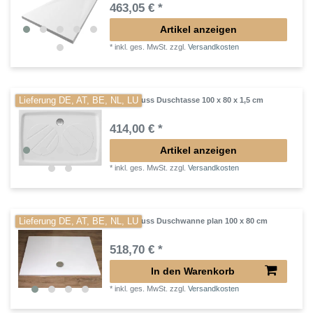
463,05 € *
Artikel anzeigen
*
inkl. ges. MwSt.
zzgl.
Versandkosten
Lieferung DE, AT, BE, NL, LU
Mineralguss Duschtasse 100 x 80 x 1,5 cm
414,00 € *
Artikel anzeigen
*
inkl. ges. MwSt.
zzgl.
Versandkosten
Lieferung DE, AT, BE, NL, LU
Mineralguss Duschwanne plan 100 x 80 cm
518,70 € *
In den Warenkorb
*
inkl. ges. MwSt.
zzgl.
Versandkosten