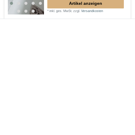
Artikel anzeigen
*
inkl. ges. MwSt.
zzgl.
Versandkosten
tiefe Duschtasse 100 x 80 x 12 cm
339,15 € *
Artikel anzeigen
*
inkl. ges. MwSt.
zzgl.
Versandkosten
Duschtasse 100 x 75 x 2 cm
338,10 € *
Artikel anzeigen
*
inkl. ges. MwSt.
zzgl.
Versandkosten