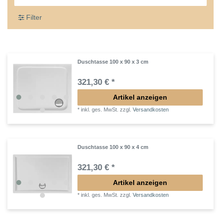
Filter
Duschtasse 100 x 90 x 3 cm
321,30 € *
Artikel anzeigen
*
inkl. ges. MwSt.
zzgl.
Versandkosten
Duschtasse 100 x 90 x 4 cm
321,30 € *
Artikel anzeigen
*
inkl. ges. MwSt.
zzgl.
Versandkosten