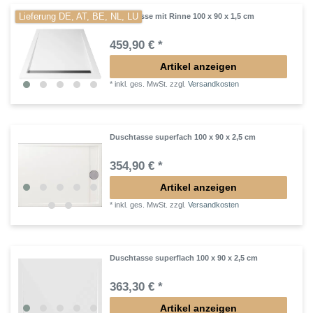
Lieferung DE, AT, BE, NL, LU
Duschtasse mit Rinne 100 x 90 x 1,5 cm
459,90 € *
Artikel anzeigen
*
inkl. ges. MwSt.
zzgl.
Versandkosten
Duschtasse superfach 100 x 90 x 2,5 cm
354,90 € *
Artikel anzeigen
*
inkl. ges. MwSt.
zzgl.
Versandkosten
Duschtasse superflach 100 x 90 x 2,5 cm
363,30 € *
Artikel anzeigen