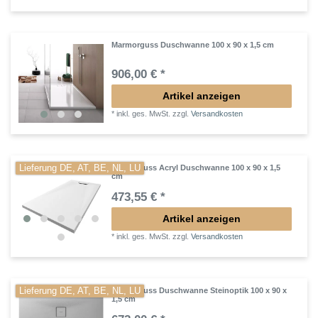
Marmorguss Duschwanne 100 x 90 x 1,5 cm
906,00 € *
Artikel anzeigen
*
inkl. ges. MwSt.
zzgl.
Versandkosten
Lieferung DE, AT, BE, NL, LU
Mineralguss Acryl Duschwanne 100 x 90 x 1,5
cm
473,55 € *
Artikel anzeigen
*
inkl. ges. MwSt.
zzgl.
Versandkosten
Lieferung DE, AT, BE, NL, LU
Mineralguss Duschwanne Steinoptik 100 x 90 x
1,5 cm