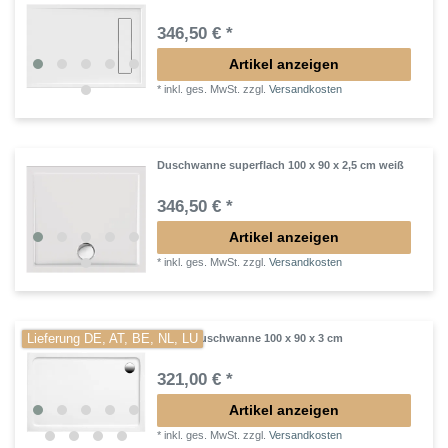
346,50 € *
Artikel anzeigen
*
inkl. ges. MwSt.
zzgl.
Versandkosten
Duschwanne superflach 100 x 90 x 2,5 cm weiß
346,50 € *
Artikel anzeigen
*
inkl. ges. MwSt.
zzgl.
Versandkosten
Lieferung DE, AT, BE, NL, LU
flache Duschwanne 100 x 90 x 3 cm
321,00 € *
Artikel anzeigen
*
inkl. ges. MwSt.
zzgl.
Versandkosten