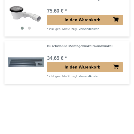
75,60 € *
In den Warenkorb
*
inkl. ges. MwSt.
zzgl.
Versandkosten
Duschwanne Montagewinkel Wandwinkel
34,65 € *
In den Warenkorb
*
inkl. ges. MwSt.
zzgl.
Versandkosten