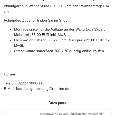
Ablaufgarnitur, Wannenfüße 8,7 - 11,5 cm oder Wannenträger 14
cm
Folgendes Zubehör finden Sie im Shop:
Montagewinkel für die Auflage an der Wand 1x87/2x67 cm:
Mehrpreis 33,00 EUR inkl. MwSt.
Dämm-/Schutzband 330x7,5 cm: Mehrpreis 21,00 EUR inkl.
MwSt.
Duschwanne superflach 100 x 70
günstig online kaufen
Hotline
Telefon:
02224 9806-116
E-Mail: bad-design-heizung@t-online.de
Dazu passt
Duschwanne Ablauf Radial-Design verchromt