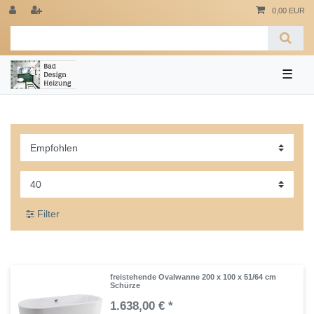
0,00 EUR
☰
Filter
freistehende Ovalwanne 200 x 100 x 51/64 cm
Schürze
1.638,00 € *