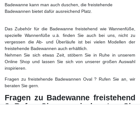
Badewanne kann man auch duschen, die freistehende
Badewannen bietet dafür ausreichend Platz.
Das Zubehör für die Badewanne freistehend wie Wannenfüße,
spezielle Wannenfüße u.ä. finden Sie auch bei uns, nicht zu
vergessen die Ab- und Überläufe ist bei vielen Modellen der
freistehende Badewannen auch erhältlich.
Nehmen Sie sich etwas Zeit, stöbern Sie in Ruhe in unserem
Online Shop und lassen Sie sich von unserer großen Auswahl
inspirieren.
Fragen zu freistehende Badewannen Oval ? Rufen Sie an, wir
beraten Sie gern.
Fragen zu Badewanne freistehend
? Rufen Sie an, wir beraten Sie
gern.
Weitere interessante Artikel aus unserem Sortiment - freistehende
Badewannen: