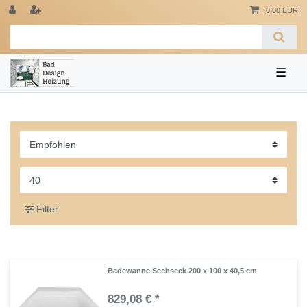
0,00 EUR
☰
Filter
Badewanne Sechseck 200 x 100 x 40,5 cm
829,08 € *