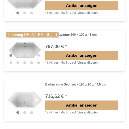
Artikel anzeigen
*
inkl. ges. MwSt.
zzgl.
Versandkosten
Lieferung DE, AT, BE, NL, LU
Sechseckwanne 200 x 100 x 43 cm
797,00 € *
Artikel anzeigen
*
inkl. ges. MwSt.
zzgl.
Versandkosten
Badewanne Sechseck 190 x 90 x 44,5 cm
716,62 € *
Artikel anzeigen
*
inkl. ges. MwSt.
zzgl.
Versandkosten