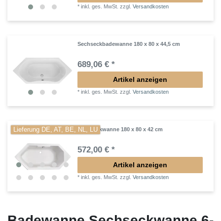
*
inkl. ges. MwSt.
zzgl.
Versandkosten
Sechseckbadewanne 180 x 80 x 44,5 cm
689,06 € *
Artikel anzeigen
*
inkl. ges. MwSt.
zzgl.
Versandkosten
Lieferung DE, AT, BE, NL, LU
Sechseckwanne 180 x 80 x 42 cm
572,00 € *
Artikel anzeigen
*
inkl. ges. MwSt.
zzgl.
Versandkosten
Badewanne Sechseckwanne 6-