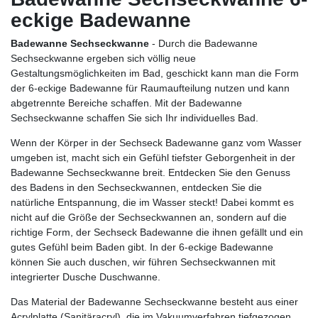
eckige Badewanne
Badewanne Sechseckwanne
- Durch die Badewanne
Sechseckwanne ergeben sich völlig neue
Gestaltungsmöglichkeiten im Bad, geschickt kann man die Form
der 6-eckige Badewanne für Raumaufteilung nutzen und kann
abgetrennte Bereiche schaffen. Mit der Badewanne
Sechseckwanne schaffen Sie sich Ihr individuelles Bad.
Wenn der Körper in der Sechseck Badewanne ganz vom Wasser
umgeben ist, macht sich ein Gefühl tiefster Geborgenheit in der
Badewanne Sechseckwanne breit. Entdecken Sie den Genuss
des Badens in den Sechseckwannen, entdecken Sie die
natürliche Entspannung, die im Wasser steckt! Dabei kommt es
nicht auf die Größe der Sechseckwannen an, sondern auf die
richtige Form, der Sechseck Badewanne die ihnen gefällt und ein
gutes Gefühl beim Baden gibt. In der 6-eckige Badewanne
können Sie auch duschen, wir führen Sechseckwannen mit
integrierter Dusche Duschwanne.
Das Material der Badewanne Sechseckwanne besteht aus einer
Acrylplatte (Sanitäracryl), die im Vakuumverfahren tiefgezogen,