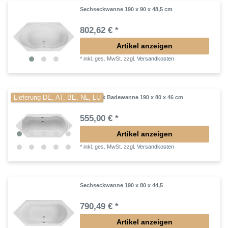
Sechseckwanne 190 x 90 x 48,5 cm
802,62 € *
Artikel anzeigen
*
inkl. ges. MwSt.
zzgl.
Versandkosten
Lieferung DE, AT, BE, NL, LU
Sechseck Badewanne 190 x 80 x 46 cm
555,00 € *
Artikel anzeigen
*
inkl. ges. MwSt.
zzgl.
Versandkosten
Sechseckwanne 190 x 80 x 44,5
790,49 € *
Artikel anzeigen