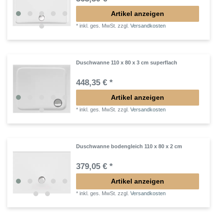
Artikel anzeigen
*
inkl. ges. MwSt.
zzgl.
Versandkosten
Duschwanne 110 x 80 x 3 cm superflach
448,35 € *
Artikel anzeigen
*
inkl. ges. MwSt.
zzgl.
Versandkosten
Duschwanne bodengleich 110 x 80 x 2 cm
379,05 € *
Artikel anzeigen
*
inkl. ges. MwSt.
zzgl.
Versandkosten