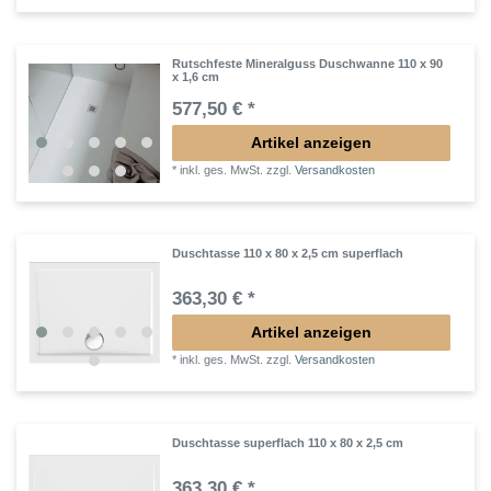
Rutschfeste Mineralguss Duschwanne 110 x 90
x 1,6 cm
577,50 € *
Artikel anzeigen
*
inkl. ges. MwSt.
zzgl.
Versandkosten
Duschtasse 110 x 80 x 2,5 cm superflach
363,30 € *
Artikel anzeigen
*
inkl. ges. MwSt.
zzgl.
Versandkosten
Duschtasse superflach 110 x 80 x 2,5 cm
363,30 € *