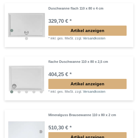
Duschwanne flach 110 x 80 x 4 cm
329,70 € *
Artikel anzeigen
*
inkl. ges. MwSt.
zzgl.
Versandkosten
flache Duschwanne 110 x 80 x 2,5 cm
404,25 € *
Artikel anzeigen
*
inkl. ges. MwSt.
zzgl.
Versandkosten
Mineralguss Brausewanne 110 x 80 x 2 cm
510,30 € *
Artikel anzeigen