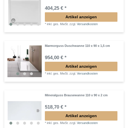
404,25 € *
Artikel anzeigen
*
inkl. ges. MwSt.
zzgl.
Versandkosten
Marmorguss Duschwanne 110 x 90 x 1,5 cm
954,00 € *
Artikel anzeigen
*
inkl. ges. MwSt.
zzgl.
Versandkosten
Mineralguss Brausewanne 110 x 90 x 2 cm
518,70 € *
Artikel anzeigen
*
inkl. ges. MwSt.
zzgl.
Versandkosten