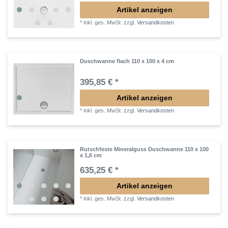
Artikel anzeigen
*
inkl. ges. MwSt.
zzgl.
Versandkosten
Duschwanne flach 110 x 100 x 4 cm
395,85 € *
Artikel anzeigen
*
inkl. ges. MwSt.
zzgl.
Versandkosten
Rutschfeste Mineralguss Duschwanne 110 x 100
x 1,6 cm
635,25 € *
Artikel anzeigen
*
inkl. ges. MwSt.
zzgl.
Versandkosten