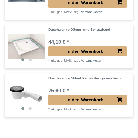
In den Warenkorb
*
inkl. ges. MwSt.
zzgl.
Versandkosten
Duschwanne Dämm- und Schutzband
44,10 € *
In den Warenkorb
*
inkl. ges. MwSt.
zzgl.
Versandkosten
Duschwanne Ablauf Radial-Design verchromt
75,60 € *
In den Warenkorb
*
inkl. ges. MwSt.
zzgl.
Versandkosten