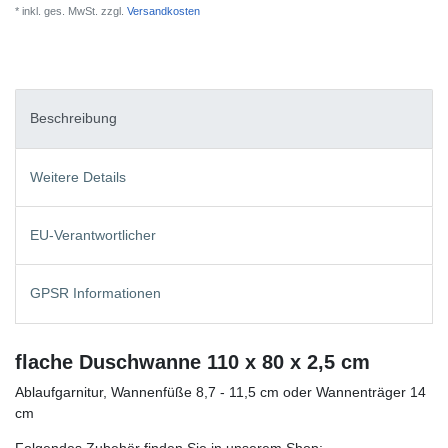
* inkl. ges. MwSt. zzgl.
Versandkosten
Beschreibung
Weitere Details
EU-Verantwortlicher
GPSR Informationen
flache Duschwanne 110 x 80 x 2,5 cm
Ablaufgarnitur, Wannenfüße 8,7 - 11,5 cm oder Wannenträger 14
cm
Folgendes Zubehör finden Sie in unserem Shop: