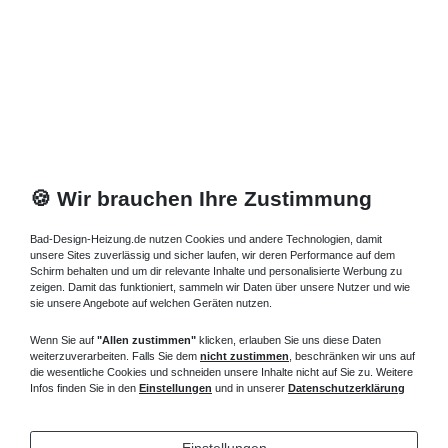
*
inkl. ges. MwSt.
zzgl.
Versandkosten
🍪 Wir brauchen Ihre Zustimmung
Bad-Design-Heizung.de nutzen Cookies und andere Technologien, damit
unsere Sites zuverlässig und sicher laufen, wir deren Performance auf dem
Schirm behalten und um dir relevante Inhalte und personalisierte Werbung zu
zeigen. Damit das funktioniert, sammeln wir Daten über unsere Nutzer und wie
sie unsere Angebote auf welchen Geräten nutzen.
Wenn Sie auf
"Allen zustimmen"
klicken, erlauben Sie uns diese Daten
weiterzuverarbeiten. Falls Sie dem
nicht zustimmen
, beschränken wir uns auf
die wesentliche Cookies und schneiden unsere Inhalte nicht auf Sie zu. Weitere
Infos finden Sie in den
Einstellungen
und in unserer
Datenschutzerklärung
Einstellungen