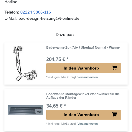
Hotline
Telefon:
02224 9806-116
E-Mail: bad-design-heizung@t-online.de
Dazu passt
Badewanne Zu- /Ab- / Überlauf Normal - Wanne
204,75 € *
In den Warenkorb
*
inkl. ges. MwSt.
zzgl.
Versandkosten
Badewanne Montagewinkel Wandwinkel für die
Auflage der Ränder
34,65 € *
In den Warenkorb
*
inkl. ges. MwSt.
zzgl.
Versandkosten