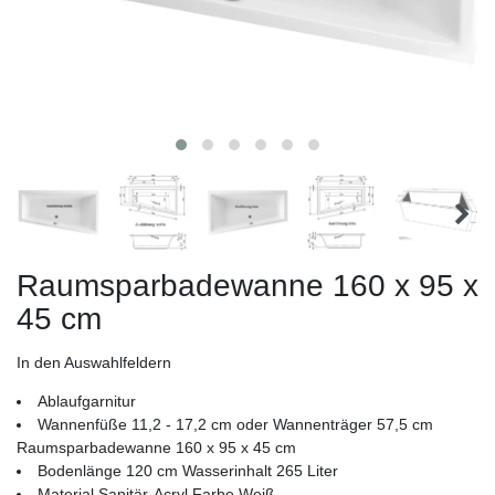
Raumsparbadewanne 160 x 95 x
45 cm
In den Auswahlfeldern
Ablaufgarnitur
Wannenfüße 11,2 - 17,2 cm oder Wannenträger 57,5 cm
Raumsparbadewanne 160 x 95 x 45 cm
Bodenlänge 120 cm Wasserinhalt 265 Liter
Material Sanitär-Acryl Farbe Weiß