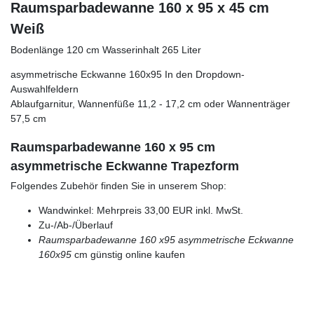
Raumsparbadewanne 160 x 95 x 45 cm
Weiß
Bodenlänge 120 cm Wasserinhalt 265 Liter
asymmetrische Eckwanne 160x95 In den Dropdown-
Auswahlfeldern
Ablaufgarnitur, Wannenfüße 11,2 - 17,2 cm oder Wannenträger
57,5 cm
Raumsparbadewanne 160 x 95 cm
asymmetrische Eckwanne Trapezform
Folgendes Zubehör finden Sie in unserem Shop:
Wandwinkel: Mehrpreis 33,00 EUR inkl. MwSt.
Zu-/Ab-/Überlauf
Raumsparbadewanne 160 x95
asymmetrische Eckwanne
160x95
cm günstig online kaufen