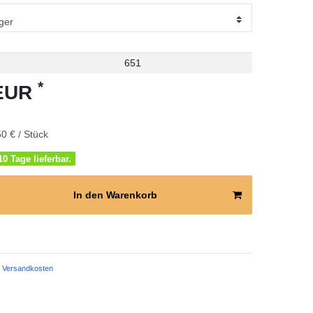
651
*
 EUR
0 € / Stück
0 Tage lieferbar.
In den Warenkorb
Versandkosten