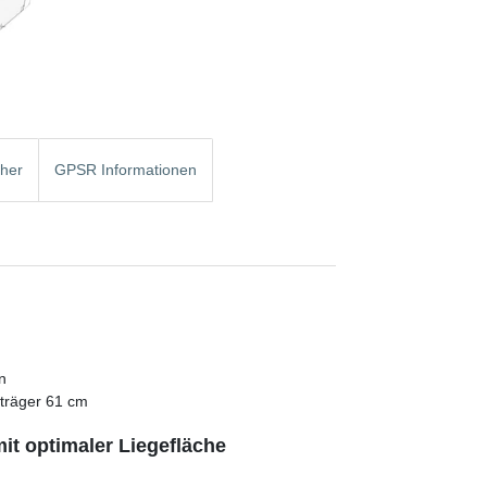
cher
GPSR Informationen
n
träger 61 cm
t optimaler Liegefläche