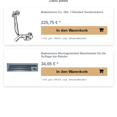
Dazu passt
Badewanne Zu- /Ab- / Überlauf Sonderwanne
225,75 € *
In den Warenkorb
*
inkl. ges. MwSt.
zzgl.
Versandkosten
Badewanne Montagewinkel Wandwinkel für die
Auflage der Ränder
34,65 € *
In den Warenkorb
*
inkl. ges. MwSt.
zzgl.
Versandkosten