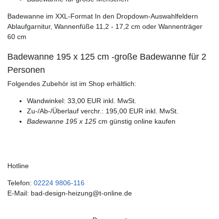
Badewanne im XXL-Format In den Dropdown-Auswahlfeldern
Ablaufgarnitur, Wannenfüße 11,2 - 17,2 cm oder Wannenträger
60 cm
Badewanne 195 x 125 cm -große Badewanne für 2
Personen
Folgendes Zubehör ist im Shop erhältlich:
Wandwinkel: 33,00 EUR inkl. MwSt.
Zu-/Ab-/Überlauf verchr.: 195,00 EUR inkl. MwSt.
Badewanne 195 x 125
cm günstig online kaufen
Hotline
Telefon:
02224 9806-116
E-Mail: bad-design-heizung@t-online.de