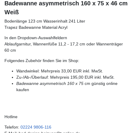
Badewanne asymmetrisch 160 x 75 x 46 cm
Weiß
Bodenlänge 123 cm Wasserinhalt 241 Liter
Trapez Badewanne Material Acryl
In den Dropdown-Auswahlfeldern
Ablaufgarnitur, Wannenfüße 11,2 - 17,2 cm oder Wannenträger
60 cm
Folgendes Zubehör finden Sie im Shop:
Wandwinkel: Mehrpreis 33,00 EUR inkl. MwSt.
Zu-/Ab-/Überlauf: Mehrpreis 195,00 EUR inkl. MwSt.
Badewanne asymmetrisch 160 x 75
cm günstig online
kaufen
Hotline
Telefon:
02224 9806-116