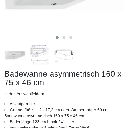
Badewanne asymmetrisch 160 x
75 x 46 cm
In den Auswahlfeldern
Ablaufgarnitur
Wannenfüße 11,2 - 17,2 cm oder Wannenträger 60 cm
Badewanne asymmetrisch 160 x 75 x 46 cm
Bodenlänge 123 cm Inhalt 241 Liter
aus hochwertigem Sanitär-Acryl Farbe Weiß