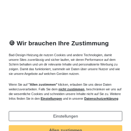
🍪 Wir brauchen Ihre Zustimmung
Bad-Design-Heizung.de nutzen Cookies und andere Technologien, damit
unsere Sites zuverlässig und sicher laufen, wir deren Performance auf dem
Schirm behalten und um dir relevante Inhalte und personalisierte Werbung zu
zeigen. Damit das funktioniert, sammeln wir Daten über unsere Nutzer und wie
sie unsere Angebote auf welchen Geräten nutzen.
Wenn Sie auf
"Allen zustimmen"
klicken, erlauben Sie uns diese Daten
weiterzuverarbeiten. Falls Sie dem
nicht zustimmen
, beschränken wir uns auf
die wesentliche Cookies und schneiden unsere Inhalte nicht auf Sie zu. Weitere
Infos finden Sie in den
Einstellungen
und in unserer
Datenschutzerklärung
Einstellungen
Allen zustimmen