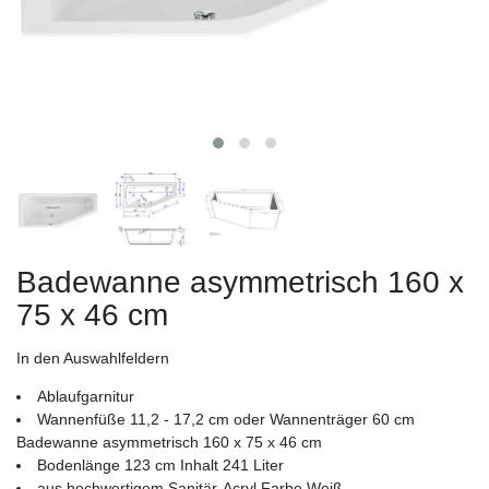
Badewanne asymmetrisch 160 x
75 x 46 cm
In den Auswahlfeldern
Ablaufgarnitur
Wannenfüße 11,2 - 17,2 cm oder Wannenträger 60 cm
Badewanne asymmetrisch 160 x 75 x 46 cm
Bodenlänge 123 cm Inhalt 241 Liter
aus hochwertigem Sanitär-Acryl Farbe Weiß