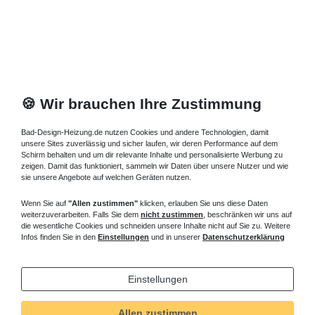
🍪 Wir brauchen Ihre Zustimmung
Bad-Design-Heizung.de nutzen Cookies und andere Technologien, damit
unsere Sites zuverlässig und sicher laufen, wir deren Performance auf dem
Schirm behalten und um dir relevante Inhalte und personalisierte Werbung zu
zeigen. Damit das funktioniert, sammeln wir Daten über unsere Nutzer und wie
sie unsere Angebote auf welchen Geräten nutzen.
Wenn Sie auf
"Allen zustimmen"
klicken, erlauben Sie uns diese Daten
weiterzuverarbeiten. Falls Sie dem
nicht zustimmen
, beschränken wir uns auf
die wesentliche Cookies und schneiden unsere Inhalte nicht auf Sie zu. Weitere
Infos finden Sie in den
Einstellungen
und in unserer
Datenschutzerklärung
Einstellungen
Allen zustimmen