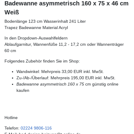
Badewanne asymmetrisch 160 x 75 x 46 cm
Weiß
Bodenlänge 123 cm Wasserinhalt 241 Liter
Trapez Badewanne Material Acryl
In den Dropdown-Auswahlfeldern
Ablaufgarnitur, Wannenfüße 11,2 - 17,2 cm oder Wannenträger
60 cm
Folgendes Zubehör finden Sie im Shop:
Wandwinkel: Mehrpreis 33,00 EUR inkl. MwSt.
Zu-/Ab-/Überlauf: Mehrpreis 195,00 EUR inkl. MwSt.
Badewanne asymmetrisch 160 x 75
cm günstig online
kaufen
Hotline
Telefon:
02224 9806-116