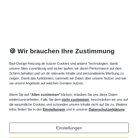
🍪 Wir brauchen Ihre Zustimmung
Bad-Design-Heizung.de nutzen Cookies und andere Technologien, damit
unsere Sites zuverlässig und sicher laufen, wir deren Performance auf dem
Schirm behalten und um dir relevante Inhalte und personalisierte Werbung zu
zeigen. Damit das funktioniert, sammeln wir Daten über unsere Nutzer und wie
sie unsere Angebote auf welchen Geräten nutzen.
Wenn Sie auf
"Allen zustimmen"
klicken, erlauben Sie uns diese Daten
weiterzuverarbeiten. Falls Sie dem
nicht zustimmen
, beschränken wir uns auf
die wesentliche Cookies und schneiden unsere Inhalte nicht auf Sie zu. Weitere
Infos finden Sie in den
Einstellungen
und in unserer
Datenschutzerklärung
Einstellungen