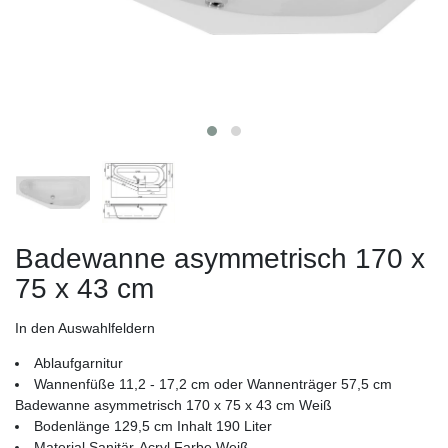
Badewanne asymmetrisch 170 x
75 x 43 cm
In den Auswahlfeldern
Ablaufgarnitur
Wannenfüße 11,2 - 17,2 cm oder Wannenträger 57,5 cm
Badewanne asymmetrisch 170 x 75 x 43 cm Weiß
Bodenlänge 129,5 cm Inhalt 190 Liter
Material Sanitär-Acryl Farbe Weiß