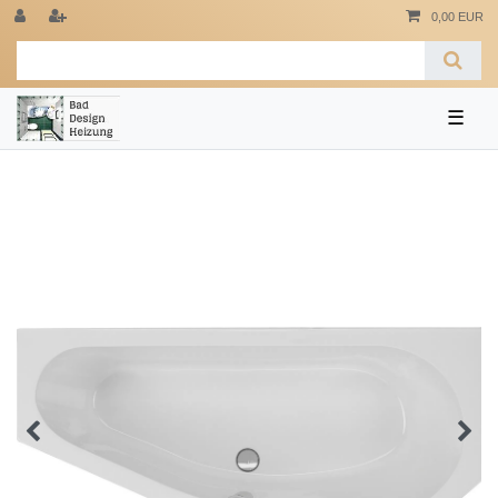
0,00 EUR
☰