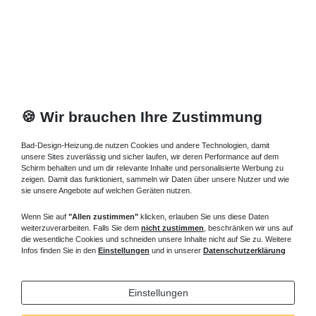
🍪 Wir brauchen Ihre Zustimmung
Bad-Design-Heizung.de nutzen Cookies und andere Technologien, damit
unsere Sites zuverlässig und sicher laufen, wir deren Performance auf dem
Schirm behalten und um dir relevante Inhalte und personalisierte Werbung zu
zeigen. Damit das funktioniert, sammeln wir Daten über unsere Nutzer und wie
sie unsere Angebote auf welchen Geräten nutzen.
Wenn Sie auf
"Allen zustimmen"
klicken, erlauben Sie uns diese Daten
weiterzuverarbeiten. Falls Sie dem
nicht zustimmen
, beschränken wir uns auf
die wesentliche Cookies und schneiden unsere Inhalte nicht auf Sie zu. Weitere
Infos finden Sie in den
Einstellungen
und in unserer
Datenschutzerklärung
Einstellungen