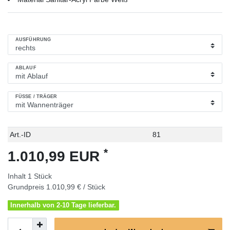
AUSFÜHRUNG
ABLAUF
FÜSSE / TRÄGER
Technisches
Wert
Art.-ID
81
Merkmal
*
1.010,99 EUR
Inhalt
1
Stück
Grundpreis
1.010,99 € / Stück
Innerhalb von 2-10 Tage lieferbar.