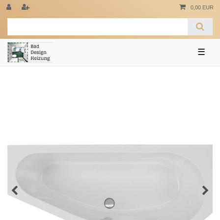
0,00 EUR
☰