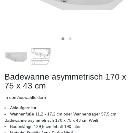
Badewanne asymmetrisch 170 x
75 x 43 cm
In den Auswahlfeldern
Ablaufgarnitur
Wannenfüße 11,2 - 17,2 cm oder Wannenträger 57,5 cm
Badewanne asymmetrisch 170 x 75 x 43 cm Weiß
Bodenlänge 129,5 cm Inhalt 190 Liter
Material Sanitär-Acryl Farbe Weiß