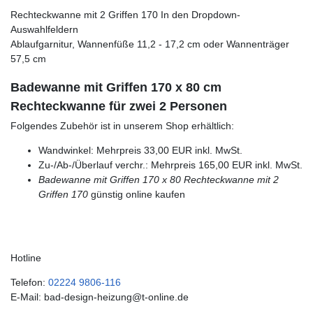
Rechteckwanne mit 2 Griffen 170 In den Dropdown-
Auswahlfeldern
Ablaufgarnitur, Wannenfüße 11,2 - 17,2 cm oder Wannenträger
57,5 cm
Badewanne mit Griffen 170 x 80 cm
Rechteckwanne für zwei 2 Personen
Folgendes Zubehör ist in unserem Shop erhältlich:
Wandwinkel: Mehrpreis 33,00 EUR inkl. MwSt.
Zu-/Ab-/Überlauf verchr.: Mehrpreis 165,00 EUR inkl. MwSt.
Badewanne mit Griffen 170 x 80
Rechteckwanne mit 2
Griffen 170
günstig online kaufen
Hotline
Telefon:
02224 9806-116
E-Mail: bad-design-heizung@t-online.de