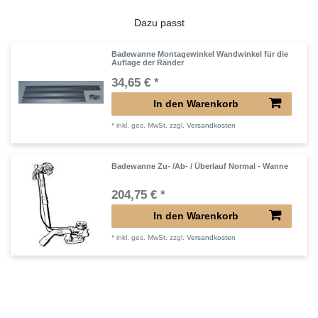
Dazu passt
Badewanne Montagewinkel Wandwinkel für die
Auflage der Ränder
34,65 € *
In den Warenkorb
*
inkl. ges. MwSt.
zzgl.
Versandkosten
Badewanne Zu- /Ab- / Überlauf Normal - Wanne
204,75 € *
In den Warenkorb
*
inkl. ges. MwSt.
zzgl.
Versandkosten