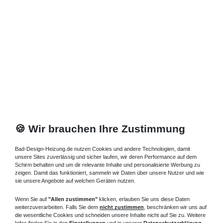
🍪 Wir brauchen Ihre Zustimmung
Bad-Design-Heizung.de nutzen Cookies und andere Technologien, damit
unsere Sites zuverlässig und sicher laufen, wir deren Performance auf dem
Schirm behalten und um dir relevante Inhalte und personalisierte Werbung zu
zeigen. Damit das funktioniert, sammeln wir Daten über unsere Nutzer und wie
sie unsere Angebote auf welchen Geräten nutzen.
Wenn Sie auf
"Allen zustimmen"
klicken, erlauben Sie uns diese Daten
weiterzuverarbeiten. Falls Sie dem
nicht zustimmen
, beschränken wir uns auf
die wesentliche Cookies und schneiden unsere Inhalte nicht auf Sie zu. Weitere
Infos finden Sie in den
Einstellungen
und in unserer
Datenschutzerklärung