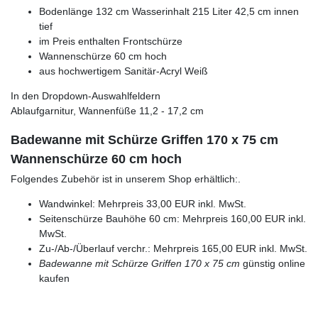
Bodenlänge 132 cm Wasserinhalt 215 Liter 42,5 cm innen
tief
im Preis enthalten Frontschürze
Wannenschürze 60 cm hoch
aus hochwertigem Sanitär-Acryl Weiß
In den Dropdown-Auswahlfeldern
Ablaufgarnitur, Wannenfüße 11,2 - 17,2 cm
Badewanne mit Schürze Griffen 170 x 75 cm
Wannenschürze 60 cm hoch
Folgendes Zubehör ist in unserem Shop erhältlich:.
Wandwinkel: Mehrpreis 33,00 EUR inkl. MwSt.
Seitenschürze Bauhöhe 60 cm: Mehrpreis 160,00 EUR inkl.
MwSt.
Zu-/Ab-/Überlauf verchr.: Mehrpreis 165,00 EUR inkl. MwSt.
Badewanne mit Schürze Griffen 170 x 75 cm
günstig online
kaufen