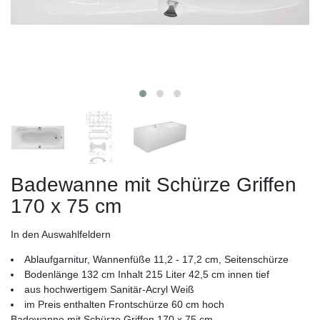
Badewanne mit Schürze Griffen
170 x 75 cm
In den Auswahlfeldern
Ablaufgarnitur, Wannenfüße 11,2 - 17,2 cm, Seitenschürze
Bodenlänge 132 cm Inhalt 215 Liter 42,5 cm innen tief
aus hochwertigem Sanitär-Acryl Weiß
im Preis enthalten Frontschürze 60 cm hoch
Badewanne mit Schürze Griffen 170 x 75 cm