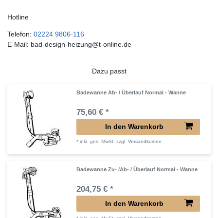
Hotline
Telefon:
02224 9806-116
E-Mail: bad-design-heizung@t-online.de
Dazu passt
Badewanne Ab- / Überlauf Normal - Wanne
75,60 € *
In den Warenkorb
*
inkl. ges. MwSt.
zzgl.
Versandkosten
Badewanne Zu- /Ab- / Überlauf Normal - Wanne
204,75 € *
In den Warenkorb