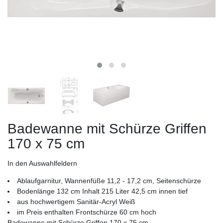
Badewanne mit Schürze Griffen
170 x 75 cm
In den Auswahlfeldern
Ablaufgarnitur, Wannenfüße 11,2 - 17,2 cm, Seitenschürze
Bodenlänge 132 cm Inhalt 215 Liter 42,5 cm innen tief
aus hochwertigem Sanitär-Acryl Weiß
im Preis enthalten Frontschürze 60 cm hoch
Badewanne mit Schürze Griffen 170 x 75 cm