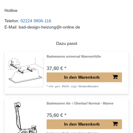
Hotline
Telefon:
02224 9806-116
E-Mail: bad-design-heizung@t-online.de
Dazu passt
Badewanne universal Wannenfüße
37,80 € *
In den Warenkorb
*
inkl. ges. MwSt.
zzgl.
Versandkosten
Badewanne Ab- / Überlauf Normal - Wanne
75,60 € *
In den Warenkorb