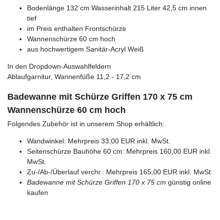
Bodenlänge 132 cm Wasserinhalt 215 Liter 42,5 cm innen
tief
im Preis enthalten Frontschürze
Wannenschürze 60 cm hoch
aus hochwertigem Sanitär-Acryl Weiß
In den Dropdown-Auswahlfeldern
Ablaufgarnitur, Wannenfüße 11,2 - 17,2 cm
Badewanne mit Schürze Griffen 170 x 75 cm
Wannenschürze 60 cm hoch
Folgendes Zubehör ist in unserem Shop erhältlich:.
Wandwinkel: Mehrpreis 33,00 EUR inkl. MwSt.
Seitenschürze Bauhöhe 60 cm: Mehrpreis 160,00 EUR inkl.
MwSt.
Zu-/Ab-/Überlauf verchr.: Mehrpreis 165,00 EUR inkl. MwSt.
Badewanne mit Schürze Griffen 170 x 75 cm
günstig online
kaufen