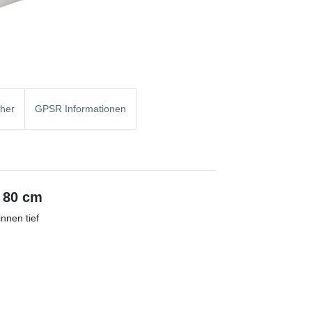
cher
GPSR Informationen
 80 cm
nnen tief