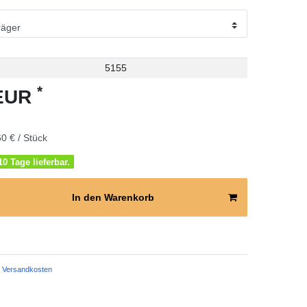
5155
*
 EUR
0 € / Stück
0 Tage lieferbar.
In den Warenkorb
Versandkosten