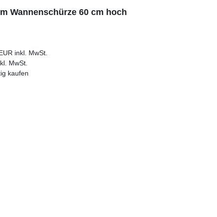
 cm Wannenschürze 60 cm hoch
EUR inkl. MwSt.
kl. MwSt.
ig kaufen