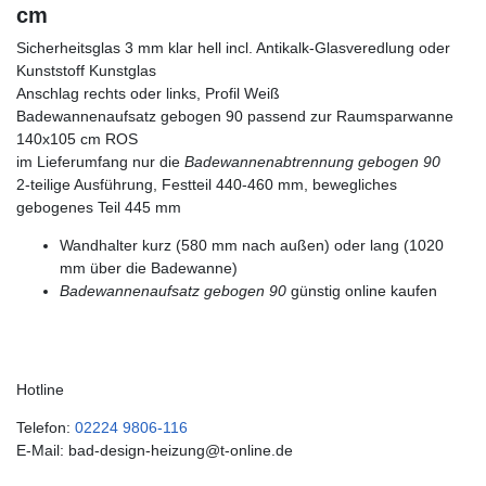
cm
Sicherheitsglas 3 mm klar hell incl. Antikalk-Glasveredlung oder
Kunststoff Kunstglas
Anschlag rechts oder links, Profil Weiß
Badewannenaufsatz gebogen 90 passend zur Raumsparwanne
140x105 cm ROS
im Lieferumfang nur die
Badewannenabtrennung gebogen 90
2-teilige Ausführung, Festteil 440-460 mm, bewegliches
gebogenes Teil 445 mm
Wandhalter kurz (580 mm nach außen) oder lang (1020
mm über die Badewanne)
Badewannenaufsatz gebogen 90
günstig online kaufen
Hotline
Telefon:
02224 9806-116
E-Mail: bad-design-heizung@t-online.de