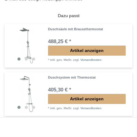
Dazu passt
Duschsäule mit Brausethermostat
488,25 € *
Artikel anzeigen
*
inkl. ges. MwSt.
zzgl.
Versandkosten
Duschsystem mit Thermostat
405,30 € *
Artikel anzeigen
*
inkl. ges. MwSt.
zzgl.
Versandkosten
Duschsäule ohne Brausebatterie