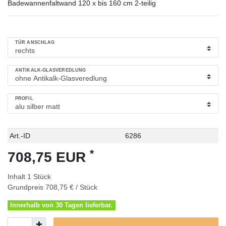
Badewannenfaltwand 120 x bis 160 cm 2-teilig
TÜR ANSCHLAG
ANTIKALK-GLASVEREDLUNG
PROFIL
Technisches
Wert
Art.-ID
6286
Merkmal
*
708,75 EUR
Inhalt
1
Stück
Grundpreis
708,75 € / Stück
Innerhalb von 30 Tagen lieferbar.