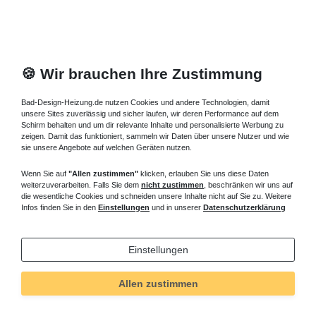
🍪 Wir brauchen Ihre Zustimmung
Bad-Design-Heizung.de nutzen Cookies und andere Technologien, damit
unsere Sites zuverlässig und sicher laufen, wir deren Performance auf dem
Schirm behalten und um dir relevante Inhalte und personalisierte Werbung zu
zeigen. Damit das funktioniert, sammeln wir Daten über unsere Nutzer und wie
sie unsere Angebote auf welchen Geräten nutzen.
Wenn Sie auf
"Allen zustimmen"
klicken, erlauben Sie uns diese Daten
weiterzuverarbeiten. Falls Sie dem
nicht zustimmen
, beschränken wir uns auf
die wesentliche Cookies und schneiden unsere Inhalte nicht auf Sie zu. Weitere
Infos finden Sie in den
Einstellungen
und in unserer
Datenschutzerklärung
Einstellungen
Allen zustimmen