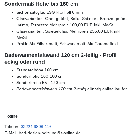
Sondermaß Höhe bis 160 cm
Sicherheitsglas ESG klar hell 6 mm
Glasvarianten: Grau getönt, Bella, Satiniert, Bronze getönt,
Intima, Terrazzo: Mehrpreis 160,00 EUR inkl. MwSt.
Glasvarianten: Spiegelglas: Mehrpreis 235,00 EUR inkl.
MwSt.
Profile Alu Silber-matt, Schwarz matt, Alu Chromeffekt
Badewannenfaltwand 120 cm 2-teilig - Profil
eckig oder rund
Standardhöhe 160 cm
Sonderhöhe 100-160 cm
Sonderbreite 55 - 120 cm
Badewannenfaltwand 120 cm 2-teilig
günstig online kaufen
Hotline
Telefon:
02224 9806-116
E-Mail: bad-design-heizung@t-online.de