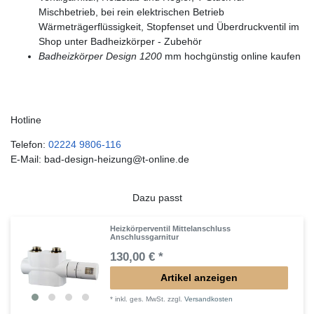
Mischbetrieb, bei rein elektrischen Betrieb
Wärmeträgerflüssigkeit, Stopfenset und Überdruckventil im
Shop unter Badheizkörper - Zubehör
Badheizkörper Design 1200
mm hochgünstig online kaufen
Hotline
Telefon:
02224 9806-116
E-Mail: bad-design-heizung@t-online.de
Dazu passt
Heizkörperventil Mittelanschluss
Anschlussgarnitur
130,00 € *
Artikel anzeigen
*
inkl. ges. MwSt.
zzgl.
Versandkosten