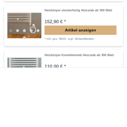
Heizkörper steckerfertig Heizstab ab 300 Watt
152,90 € *
Artikel anzeigen
*
inkl. ges. MwSt.
zzgl.
Versandkosten
Heizkörper Kombibetrieb Heizstab ab 300 Watt
110,00 € *
Artikel anzeigen
*
inkl. ges. MwSt.
zzgl.
Versandkosten
Heizkörperventil Mittelanschlussblock Garnitur
153,00 € *
Artikel anzeigen