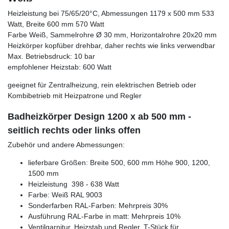
Heizleistung bei 75/65/20°C, Abmessungen 1179 x 500 mm 533
Watt, Breite 600 mm 570 Watt
Farbe Weiß, Sammelrohre Ø 30 mm, Horizontalrohre 20x20 mm
Heizkörper kopfüber drehbar, daher rechts wie links verwendbar
Max. Betriebsdruck: 10 bar
empfohlener Heizstab: 600 Watt
geeignet für Zentralheizung, rein elektrischen Betrieb oder
Kombibetrieb mit Heizpatrone und Regler
Badheizkörper Design 1200 x ab 500 mm -
seitlich rechts oder links offen
Zubehör und andere Abmessungen:
lieferbare Größen: Breite 500, 600 mm Höhe 900, 1200,
1500 mm
Heizleistung 398 - 638 Watt
Farbe: Weiß RAL 9003
Sonderfarben RAL-Farben: Mehrpreis 30%
Ausführung RAL-Farbe in matt: Mehrpreis 10%
Ventilgarnitur, Heizstab und Regler, T-Stück für