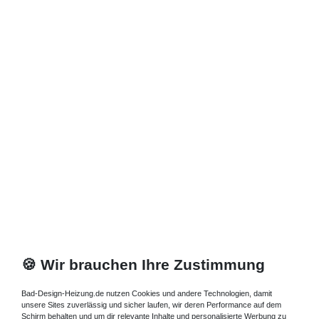
*
inkl. ges. MwSt.
zzgl.
Versandkosten
🍪 Wir brauchen Ihre Zustimmung
Bad-Design-Heizung.de nutzen Cookies und andere Technologien, damit
unsere Sites zuverlässig und sicher laufen, wir deren Performance auf dem
Schirm behalten und um dir relevante Inhalte und personalisierte Werbung zu