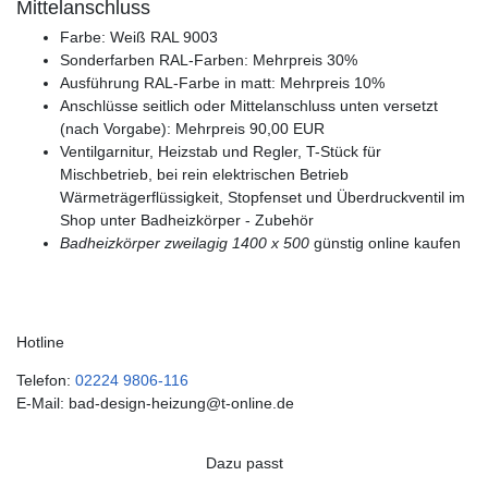
Mittelanschluss
Farbe: Weiß RAL 9003
Sonderfarben RAL-Farben: Mehrpreis 30%
Ausführung RAL-Farbe in matt: Mehrpreis 10%
Anschlüsse seitlich oder Mittelanschluss unten versetzt
(nach Vorgabe): Mehrpreis 90,00 EUR
Ventilgarnitur, Heizstab und Regler, T-Stück für
Mischbetrieb, bei rein elektrischen Betrieb
Wärmeträgerflüssigkeit, Stopfenset und Überdruckventil im
Shop unter Badheizkörper - Zubehör
Badheizkörper zweilagig 1400 x 500
günstig online kaufen
Hotline
Telefon:
02224 9806-116
E-Mail: bad-design-heizung@t-online.de
Dazu passt