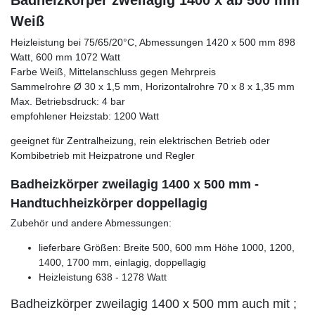
Badheizkörper zweilagig 1400 x ab 500 mm
Weiß
Heizleistung bei 75/65/20°C, Abmessungen 1420 x 500 mm 898
Watt, 600 mm 1072 Watt
Farbe Weiß, Mittelanschluss gegen Mehrpreis
Sammelrohre Ø 30 x 1,5 mm, Horizontalrohre 70 x 8 x 1,35 mm
Max. Betriebsdruck: 4 bar
empfohlener Heizstab: 1200 Watt
geeignet für Zentralheizung, rein elektrischen Betrieb oder
Kombibetrieb mit Heizpatrone und Regler
Badheizkörper zweilagig 1400 x 500 mm -
Handtuchheizkörper doppellagig
Zubehör und andere Abmessungen:
lieferbare Größen: Breite 500, 600 mm Höhe 1000, 1200,
1400, 1700 mm, einlagig, doppellagig
Heizleistung 638 - 1278 Watt
Badheizkörper zweilagig 1400 x 500 mm auch mit ;