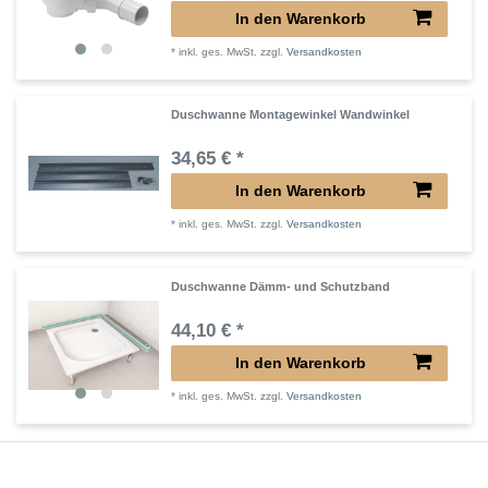
In den Warenkorb
*
inkl. ges. MwSt.
zzgl.
Versandkosten
Duschwanne Montagewinkel Wandwinkel
34,65 € *
In den Warenkorb
*
inkl. ges. MwSt.
zzgl.
Versandkosten
Duschwanne Dämm- und Schutzband
44,10 € *
In den Warenkorb
*
inkl. ges. MwSt.
zzgl.
Versandkosten