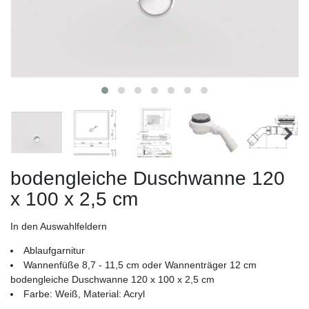
bodengleiche Duschwanne 120
x 100 x 2,5 cm
In den Auswahlfeldern
Ablaufgarnitur
Wannenfüße 8,7 - 11,5 cm oder Wannenträger 12 cm
bodengleiche Duschwanne 120 x 100 x 2,5 cm
Farbe: Weiß, Material: Acryl