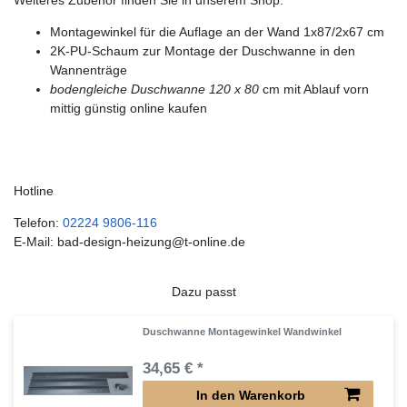
Montagewinkel für die Auflage an der Wand 1x87/2x67 cm
2K-PU-Schaum zur Montage der Duschwanne in den
Wannenträge
bodengleiche Duschwanne 120 x 80
cm mit Ablauf vorn
mittig günstig online kaufen
Hotline
Telefon:
02224 9806-116
E-Mail: bad-design-heizung@t-online.de
Dazu passt
Duschwanne Montagewinkel Wandwinkel
34,65 € *
In den Warenkorb