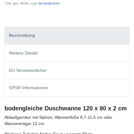
* inkl. ges. MwSt. zzgl.
Versandkosten
Beschreibung
Weitere Details
EU-Verantwortlicher
GPSR Informationen
bodengleiche Duschwanne 120 x 80 x 2 cm
Ablaufgarnitur mit Siphon, Wannenfüße 8,7-11,5 cm oder
Wannenträger 12 cm
Weiteres Zubehör finden Sie in unserem Shop: