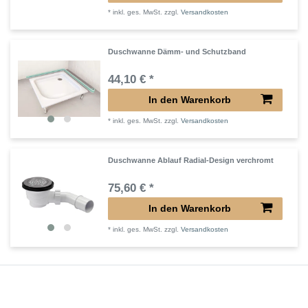
*
inkl. ges. MwSt.
zzgl.
Versandkosten
Duschwanne Dämm- und Schutzband
44,10 € *
In den Warenkorb
*
inkl. ges. MwSt.
zzgl.
Versandkosten
Duschwanne Ablauf Radial-Design verchromt
75,60 € *
In den Warenkorb
*
inkl. ges. MwSt.
zzgl.
Versandkosten