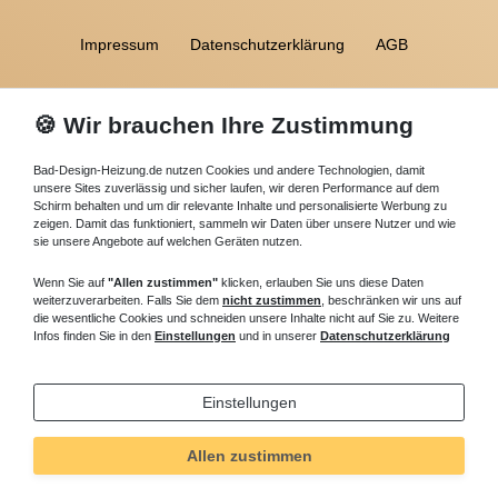
Impressum
Daten­schutz­erklärung
AGB
Widerrufs­recht
🍪 Wir brauchen Ihre Zustimmung
Bad-Design-Heizung.de nutzen Cookies und andere Technologien, damit
unsere Sites zuverlässig und sicher laufen, wir deren Performance auf dem
Kontakt
Schirm behalten und um dir relevante Inhalte und personalisierte Werbung zu
zeigen. Damit das funktioniert, sammeln wir Daten über unsere Nutzer und wie
sie unsere Angebote auf welchen Geräten nutzen.
Wenn Sie auf
"Allen zustimmen"
klicken, erlauben Sie uns diese Daten
weiterzuverarbeiten. Falls Sie dem
nicht zustimmen
, beschränken wir uns auf
die wesentliche Cookies und schneiden unsere Inhalte nicht auf Sie zu. Weitere
Infos finden Sie in den
Einstellungen
und in unserer
Datenschutzerklärung
Einstellungen
Allen zustimmen