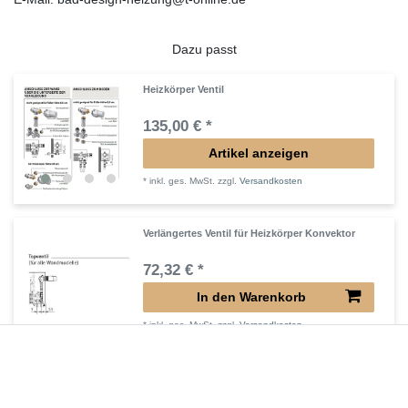
Dazu passt
Heizkörper Ventil
135,00 € *
Artikel anzeigen
*
inkl. ges. MwSt.
zzgl.
Versandkosten
Verlängertes Ventil für Heizkörper Konvektor
72,32 € *
In den Warenkorb
*
inkl. ges. MwSt.
zzgl.
Versandkosten
Verlängerter Entlüfter für Heizkörper