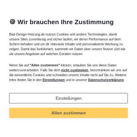
🍪 Wir brauchen Ihre Zustimmung
Bad-Design-Heizung.de nutzen Cookies und andere Technologien, damit
unsere Sites zuverlässig und sicher laufen, wir deren Performance auf dem
Schirm behalten und um dir relevante Inhalte und personalisierte Werbung zu
zeigen. Damit das funktioniert, sammeln wir Daten über unsere Nutzer und wie
sie unsere Angebote auf welchen Geräten nutzen.
Wenn Sie auf
"Allen zustimmen"
klicken, erlauben Sie uns diese Daten
weiterzuverarbeiten. Falls Sie dem
nicht zustimmen
, beschränken wir uns auf
die wesentliche Cookies und schneiden unsere Inhalte nicht auf Sie zu. Weitere
Infos finden Sie in den
Einstellungen
und in unserer
Datenschutzerklärung
Einstellungen
Allen zustimmen