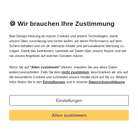
🍪 Wir brauchen Ihre Zustimmung
Bad-Design-Heizung.de nutzen Cookies und andere Technologien, damit
unsere Sites zuverlässig und sicher laufen, wir deren Performance auf dem
Schirm behalten und um dir relevante Inhalte und personalisierte Werbung zu
zeigen. Damit das funktioniert, sammeln wir Daten über unsere Nutzer und wie
sie unsere Angebote auf welchen Geräten nutzen.
Wenn Sie auf
"Allen zustimmen"
klicken, erlauben Sie uns diese Daten
weiterzuverarbeiten. Falls Sie dem
nicht zustimmen
, beschränken wir uns auf
die wesentliche Cookies und schneiden unsere Inhalte nicht auf Sie zu. Weitere
Infos finden Sie in den
Einstellungen
und in unserer
Datenschutzerklärung
Einstellungen
Allen zustimmen