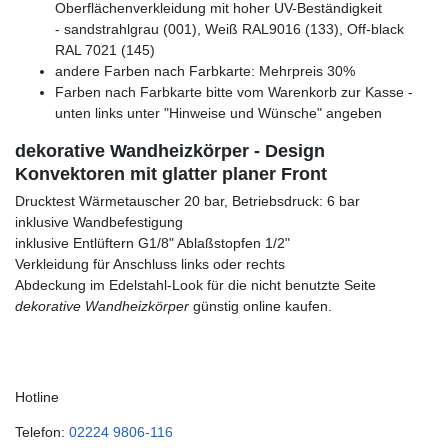
Oberflächenverkleidung mit hoher UV-Beständigkeit
- sandstrahlgrau (001), Weiß RAL9016 (133), Off-black
RAL 7021 (145)
andere Farben nach Farbkarte: Mehrpreis 30%
Farben nach Farbkarte bitte vom Warenkorb zur Kasse -
unten links unter "Hinweise und Wünsche" angeben
dekorative Wandheizkörper - Design
Konvektoren mit glatter planer Front
Drucktest Wärmetauscher 20 bar, Betriebsdruck: 6 bar
inklusive Wandbefestigung
inklusive Entlüftern G1/8" Ablaßstopfen 1/2"
Verkleidung für Anschluss links oder rechts
Abdeckung im Edelstahl-Look für die nicht benutzte Seite
dekorative Wandheizkörper
günstig online kaufen.
Hotline
Telefon:
02224 9806-116