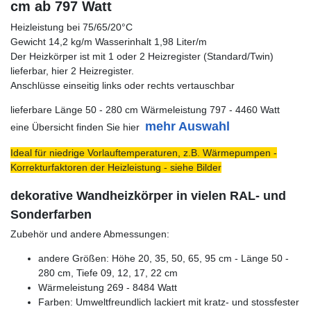
cm ab 797 Watt
Heizleistung bei 75/65/20°C
Gewicht 14,2 kg/m Wasserinhalt 1,98 Liter/m
Der Heizkörper ist mit 1 oder 2 Heizregister (Standard/Twin)
lieferbar, hier 2 Heizregister.
Anschlüsse einseitig links oder rechts vertauschbar
lieferbare Länge 50 - 280 cm Wärmeleistung 797 - 4460 Watt
mehr Auswahl
eine Übersicht finden Sie hier
Ideal für niedrige Vorlauftemperaturen, z.B. Wärmepumpen -
Korrekturfaktoren der Heizleistung - siehe Bilder
dekorative Wandheizkörper in vielen RAL- und
Sonderfarben
Zubehör und andere Abmessungen:
andere Größen: Höhe 20, 35, 50, 65, 95 cm - Länge 50 -
280 cm, Tiefe 09, 12, 17, 22 cm
Wärmeleistung 269 - 8484 Watt
Farben: Umweltfreundlich lackiert mit kratz- und stossfester