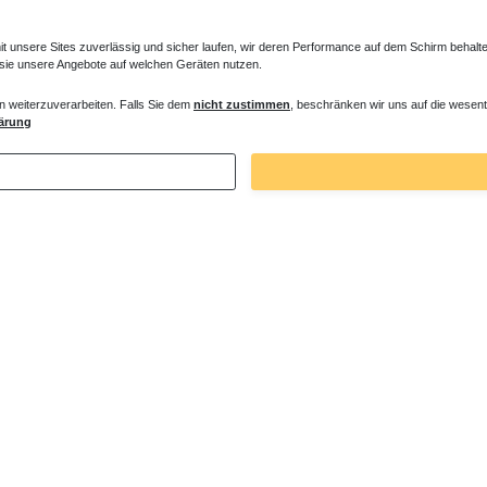
unsere Sites zuverlässig und sicher laufen, wir deren Performance auf dem Schirm behalten
 sie unsere Angebote auf welchen Geräten nutzen.
n weiterzuverarbeiten. Falls Sie dem
nicht zustimmen
, beschränken wir uns auf die wesent
ärung
5000