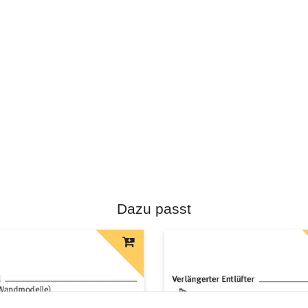
Dazu passt