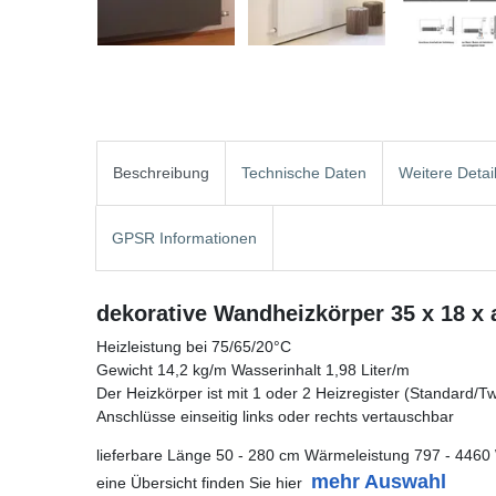
Beschreibung
Technische Daten
Weitere Detai
GPSR Informationen
dekorative Wandheizkörper 35 x 18 x 
Heizleistung bei 75/65/20°C
Gewicht 14,2 kg/m Wasserinhalt 1,98 Liter/m
Der Heizkörper ist mit 1 oder 2 Heizregister (Standard/Twin
Anschlüsse einseitig links oder rechts vertauschbar
lieferbare Länge 50 - 280 cm Wärmeleistung 797 - 4460
mehr Auswahl
eine Übersicht finden Sie hier