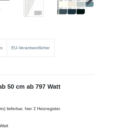
ls
EU-Verantwortlicher
ab 50 cm ab 797 Watt
) lieferbar, hier 2 Heizregister.
 Watt