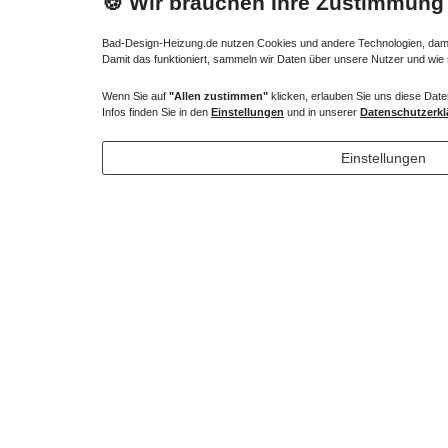
🍪 Wir brauchen Ihre Zustimmung
Bad-Design-Heizung.de nutzen Cookies und andere Technologien, damit 
Damit das funktioniert, sammeln wir Daten über unsere Nutzer und wie
Wenn Sie auf
"Allen zustimmen"
klicken, erlauben Sie uns diese Date
Infos finden Sie in den
Einstellungen
und in unserer
Datenschutzerkl
Einstellungen
dekorative Wandheizkörper 35 x 18 x ab 50 cm ab
797 Watt
726,60 € *
*
inkl. ges. MwSt.
zzgl.
Versandkosten
Technisches
Wert
Art.-ID
Merkmal