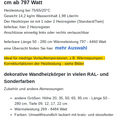
cm ab 797 Watt
Heizleistung bei 75/65/20°C
Gewicht 14,2 kg/m Wasserinhalt 1,98 Liter/m
Der Heizkörper ist mit 1 oder 2 Heizregister (Standard/Twin)
lieferbar, hier 2 Heizregister.
Anschlüsse einseitig links oder rechts vertauschbar
lieferbare Länge 50 - 280 cm Wärmeleistung 797 - 4460 Watt
mehr Auswahl
eine Übersicht finden Sie hier
Ideal für niedrige Vorlauftemperaturen, z.B. Wärmepumpen -
Korrekturfaktoren der Heizleistung - siehe Bilder
dekorative Wandheizkörper in vielen RAL- und
Sonderfarben
Zubehör und andere Abmessungen:
andere Größen: Höhe 20, 35, 50, 65, 95 cm - Länge 50 -
280 cm, Tiefe 09, 12, 17, 22 cm
Wärmeleistung 269 - 8484 Watt
Farben: Umweltfreundlich lackiert mit kratz- und stossfester