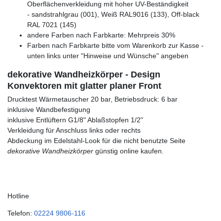
Oberflächenverkleidung mit hoher UV-Beständigkeit
- sandstrahlgrau (001), Weiß RAL9016 (133), Off-black
RAL 7021 (145)
andere Farben nach Farbkarte: Mehrpreis 30%
Farben nach Farbkarte bitte vom Warenkorb zur Kasse -
unten links unter "Hinweise und Wünsche" angeben
dekorative Wandheizkörper - Design
Konvektoren mit glatter planer Front
Drucktest Wärmetauscher 20 bar, Betriebsdruck: 6 bar
inklusive Wandbefestigung
inklusive Entlüftern G1/8" Ablaßstopfen 1/2"
Verkleidung für Anschluss links oder rechts
Abdeckung im Edelstahl-Look für die nicht benutzte Seite
dekorative Wandheizkörper
günstig online kaufen.
Hotline
Telefon:
02224 9806-116