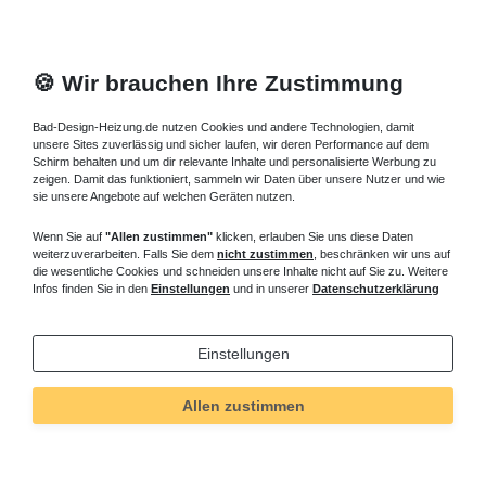
🍪 Wir brauchen Ihre Zustimmung
Bad-Design-Heizung.de nutzen Cookies und andere Technologien, damit
unsere Sites zuverlässig und sicher laufen, wir deren Performance auf dem
Schirm behalten und um dir relevante Inhalte und personalisierte Werbung zu
zeigen. Damit das funktioniert, sammeln wir Daten über unsere Nutzer und wie
sie unsere Angebote auf welchen Geräten nutzen.
Wenn Sie auf
"Allen zustimmen"
klicken, erlauben Sie uns diese Daten
weiterzuverarbeiten. Falls Sie dem
nicht zustimmen
, beschränken wir uns auf
die wesentliche Cookies und schneiden unsere Inhalte nicht auf Sie zu. Weitere
Infos finden Sie in den
Einstellungen
und in unserer
Datenschutzerklärung
Einstellungen
Allen zustimmen