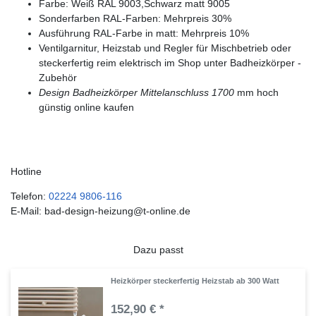
Farbe: Weiß RAL 9003,Schwarz matt 9005
Sonderfarben RAL-Farben: Mehrpreis 30%
Ausführung RAL-Farbe in matt: Mehrpreis 10%
Ventilgarnitur, Heizstab und Regler für Mischbetrieb oder
steckerfertig reim elektrisch im Shop unter Badheizkörper -
Zubehör
Design Badheizkörper Mittelanschluss 1700
mm hoch
günstig online kaufen
Hotline
Telefon:
02224 9806-116
E-Mail: bad-design-heizung@t-online.de
Dazu passt
Heizkörper steckerfertig Heizstab ab 300 Watt
152,90 € *