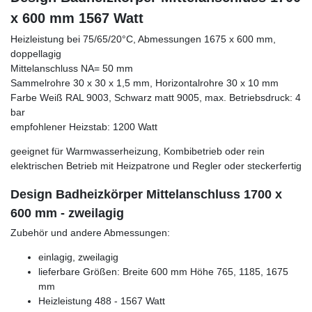
x 600 mm 1567 Watt
Heizleistung bei 75/65/20°C, Abmessungen 1675 x 600 mm,
doppellagig
Mittelanschluss NA= 50 mm
Sammelrohre 30 x 30 x 1,5 mm, Horizontalrohre 30 x 10 mm
Farbe Weiß RAL 9003, Schwarz matt 9005, max. Betriebsdruck: 4
bar
empfohlener Heizstab: 1200 Watt
geeignet für Warmwasserheizung, Kombibetrieb oder rein
elektrischen Betrieb mit Heizpatrone und Regler oder steckerfertig
Design Badheizkörper Mittelanschluss 1700 x
600 mm - zweilagig
Zubehör und andere Abmessungen:
einlagig, zweilagig
lieferbare Größen: Breite 600 mm Höhe 765, 1185, 1675
mm
Heizleistung 488 - 1567 Watt