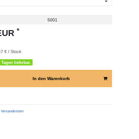
5001
*
 EUR
7 € / Stück
 Tagen lieferbar.
In den Warenkorb
Versandkosten