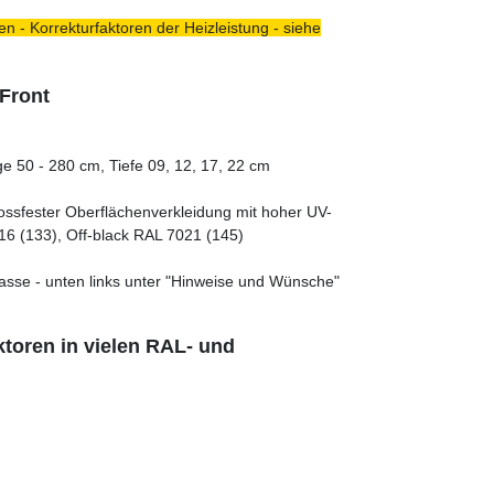
n - Korrekturfaktoren der Heizleistung - siehe
 Front
e 50 - 280 cm, Tiefe 09, 12, 17, 22 cm
tossfester Oberflächenverkleidung mit hoher UV-
16 (133), Off-black RAL 7021 (145)
asse - unten links unter "Hinweise und Wünsche"
toren in vielen RAL- und