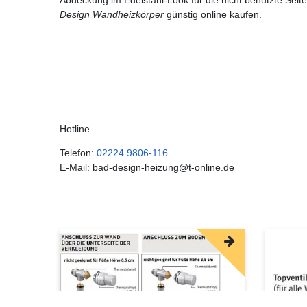
Design Wandheizkörper
günstig online kaufen.
Hotline
Telefon:
02224 9806-116
E-Mail: bad-design-heizung@t-online.de