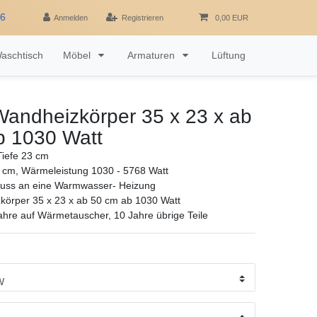
16
Anmelden
Registrieren
0,00 EUR
aschtisch
Möbel
Armaturen
Lüftung
Wandheizkörper 35 x 23 x ab
b 1030 Watt
iefe 23 cm
 cm, Wärmeleistung 1030 - 5768 Watt
luss an eine Warmwasser- Heizung
körper 35 x 23 x ab 50 cm ab 1030 Watt
ahre auf Wärmetauscher, 10 Jahre übrige Teile