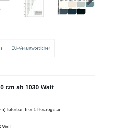
ls
EU-Verantwortlicher
50 cm ab 1030 Watt
) lieferbar, hier 1 Heizregister.
8 Watt