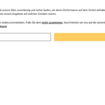
unsere Sites zuverlässig und sicher laufen, wir deren Performance auf dem Schirm behalten
 sie unsere Angebote auf welchen Geräten nutzen.
n weiterzuverarbeiten. Falls Sie dem
nicht zustimmen
, beschränken wir uns auf die wesent
ärung
5001