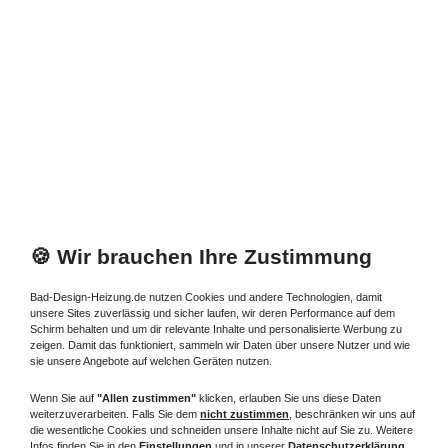
🍪 Wir brauchen Ihre Zustimmung
Bad-Design-Heizung.de nutzen Cookies und andere Technologien, damit
unsere Sites zuverlässig und sicher laufen, wir deren Performance auf dem
Schirm behalten und um dir relevante Inhalte und personalisierte Werbung zu
zeigen. Damit das funktioniert, sammeln wir Daten über unsere Nutzer und wie
sie unsere Angebote auf welchen Geräten nutzen.
Wenn Sie auf
"Allen zustimmen"
klicken, erlauben Sie uns diese Daten
weiterzuverarbeiten. Falls Sie dem
nicht zustimmen
, beschränken wir uns auf
die wesentliche Cookies und schneiden unsere Inhalte nicht auf Sie zu. Weitere
Infos finden Sie in den
Einstellungen
und in unserer
Datenschutzerklärung