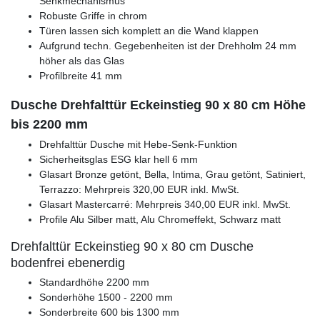
Senkmechanismus
Robuste Griffe in chrom
Türen lassen sich komplett an die Wand klappen
Aufgrund techn. Gegebenheiten ist der Drehholm 24 mm
höher als das Glas
Profilbreite 41 mm
Dusche Drehfalttür Eckeinstieg 90 x 80 cm Höhe
bis 2200 mm
Drehfalttür Dusche mit Hebe-Senk-Funktion
Sicherheitsglas ESG klar hell 6 mm
Glasart Bronze getönt, Bella, Intima, Grau getönt, Satiniert,
Terrazzo: Mehrpreis 320,00 EUR inkl. MwSt.
Glasart Mastercarré: Mehrpreis 340,00 EUR inkl. MwSt.
Profile Alu Silber matt, Alu Chromeffekt, Schwarz matt
Drehfalttür Eckeinstieg 90 x 80 cm Dusche
bodenfrei ebenerdig
Standardhöhe 2200 mm
Sonderhöhe 1500 - 2200 mm
Sonderbreite 600 bis 1300 mm