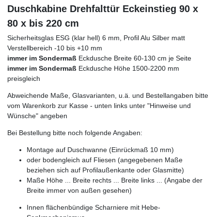
Duschkabine Drehfalttür Eckeinstieg 90 x
80 x bis 220 cm
Sicherheitsglas ESG (klar hell) 6 mm, Profil Alu Silber matt
Verstellbereich -10 bis +10 mm
immer im Sondermaß
Eckdusche Breite 60-130 cm je Seite
immer im Sondermaß
Eckdusche Höhe 1500-2200 mm
preisgleich
Abweichende Maße, Glasvarianten, u.ä. und Bestellangaben bitte
vom Warenkorb zur Kasse - unten links unter "Hinweise und
Wünsche" angeben
Bei Bestellung bitte noch folgende Angaben:
Montage auf Duschwanne (Einrückmaß 10 mm)
oder bodengleich auf Fliesen (angegebenen Maße
beziehen sich auf Profilaußenkante oder Glasmitte)
Maße Höhe ... Breite rechts ... Breite links ... (Angabe der
Breite immer von außen gesehen)
Innen flächenbündige Scharniere mit Hebe-