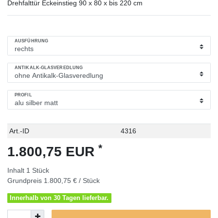
Drehfalttür Eckeinstieg 90 x 80 x bis 220 cm
AUSFÜHRUNG
ANTIKALK-GLASVEREDLUNG
PROFIL
Technisches
Wert
Art.-ID
4316
Merkmal
*
1.800,75 EUR
Inhalt
1
Stück
Grundpreis
1.800,75 € / Stück
Innerhalb von 30 Tagen lieferbar.