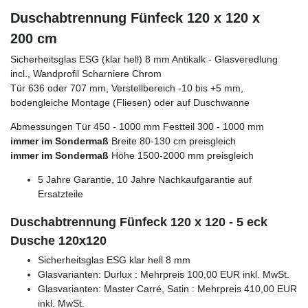
Duschabtrennung Fünfeck 120 x 120 x
200 cm
Sicherheitsglas ESG (klar hell) 8 mm Antikalk - Glasveredlung
incl., Wandprofil Scharniere Chrom
Tür 636 oder 707 mm, Verstellbereich -10 bis +5 mm,
bodengleiche Montage (Fliesen) oder auf Duschwanne
Abmessungen Tür 450 - 1000 mm Festteil 300 - 1000 mm
immer im Sondermaß
Breite 80-130 cm preisgleich
immer im Sondermaß
Höhe 1500-2000 mm preisgleich
5 Jahre Garantie, 10 Jahre Nachkaufgarantie auf
Ersatzteile
Duschabtrennung Fünfeck 120 x 120 - 5 eck
Dusche 120x120
Sicherheitsglas ESG klar hell 8 mm
Glasvarianten: Durlux : Mehrpreis 100,00 EUR inkl. MwSt.
Glasvarianten: Master Carré, Satin : Mehrpreis 410,00 EUR
inkl. MwSt.