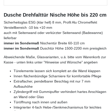
Dusche Drehfalttür Nische Höhe bis 220 cm
Sicherheitsglas ESG (klar hell) 8 mm, Profil Alu Chromeffekt
Verstellbereich -10 bis +10 mm
auch mit Seitenwand oder verkürzter Seitenwand (Badewanne)
lieferbar
immer im Sondermaß
Nischentür Breite 60-110 cm
immer im Sondermaß
Duschtür Höhe 1500-2200 mm preisgleich
Abweichende Maße, Glasvarianten, u.ä. bitte vom Warenkorb zur
Kasse - unten links unter "Hinweise und Wünsche" angeben
Türelemente lassen sich komplett an die Wand klappen
Innen flächenbündige Scharniere für komfortable Pflege
Extraflacher, pendelbarer Beschlag mit nur 7 mm
Aufbauhöhe
Zylindergriff mit Gummipuffer verhindert hartes Anschlagen
an Wand oder Glas
Türöffnung nach innen und außen
Integrierter 4-fach Hebe-/Senkmechanismus für leichtes