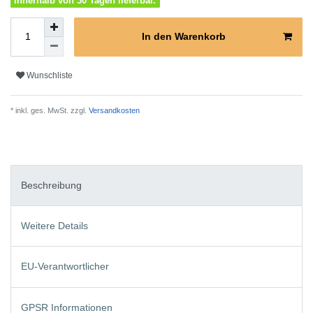
Innerhalb von 30 Tagen lieferbar.
In den Warenkorb
Wunschliste
* inkl. ges. MwSt. zzgl.
Versandkosten
Beschreibung
Weitere Details
EU-Verantwortlicher
GPSR Informationen