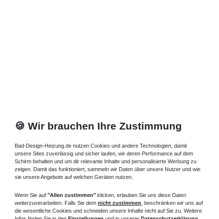
🍪 Wir brauchen Ihre Zustimmung
Bad-Design-Heizung.de nutzen Cookies und andere Technologien, damit
unsere Sites zuverlässig und sicher laufen, wir deren Performance auf dem
Schirm behalten und um dir relevante Inhalte und personalisierte Werbung zu
zeigen. Damit das funktioniert, sammeln wir Daten über unsere Nutzer und wie
sie unsere Angebote auf welchen Geräten nutzen.
Wenn Sie auf
"Allen zustimmen"
klicken, erlauben Sie uns diese Daten
weiterzuverarbeiten. Falls Sie dem
nicht zustimmen
, beschränken wir uns auf
die wesentliche Cookies und schneiden unsere Inhalte nicht auf Sie zu. Weitere
Infos finden Sie in den
Einstellungen
und in unserer
Datenschutzerklärung