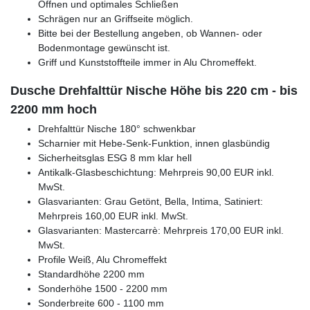
Öffnen und optimales Schließen
Schrägen nur an Griffseite möglich.
Bitte bei der Bestellung angeben, ob Wannen- oder
Bodenmontage gewünscht ist.
Griff und Kunststoffteile immer in Alu Chromeffekt.
Dusche Drehfalttür Nische Höhe bis 220 cm - bis
2200 mm hoch
Drehfalttür Nische 180° schwenkbar
Scharnier mit Hebe-Senk-Funktion, innen glasbündig
Sicherheitsglas ESG 8 mm klar hell
Antikalk-Glasbeschichtung: Mehrpreis 90,00 EUR inkl.
MwSt.
Glasvarianten: Grau Getönt, Bella, Intima, Satiniert:
Mehrpreis 160,00 EUR inkl. MwSt.
Glasvarianten: Mastercarrè: Mehrpreis 170,00 EUR inkl.
MwSt.
Profile Weiß, Alu Chromeffekt
Standardhöhe 2200 mm
Sonderhöhe 1500 - 2200 mm
Sonderbreite 600 - 1100 mm