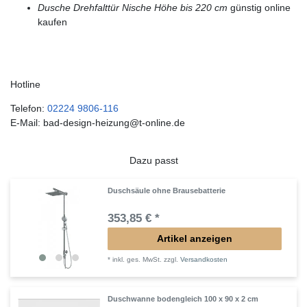
Dusche Drehfalttür Nische Höhe bis 220 cm
günstig online
kaufen
Hotline
Telefon:
02224 9806-116
E-Mail: bad-design-heizung@t-online.de
Dazu passt
Duschsäule ohne Brausebatterie
353,85 € *
Artikel anzeigen
*
inkl. ges. MwSt.
zzgl.
Versandkosten
Duschwanne bodengleich 100 x 90 x 2 cm