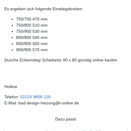
Es ergeben sich folgende Einstiegsbreiten:
750/750 470 mm
750/800 510 mm
750/900 530 mm
800/800 540 mm
800/900 550 mm
900/900 570 mm
Dusche Eckeinstieg Schiebetür 90 x 80
günstig online kaufen
Hotline
Telefon:
02224 9806-116
E-Mail: bad-design-heizung@t-online.de
Dazu passt