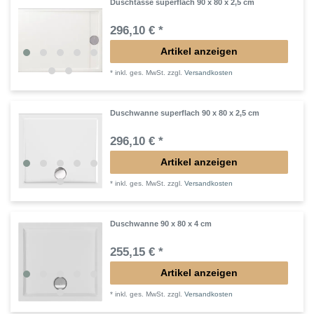
Duschtasse superflach 90 x 80 x 2,5 cm
296,10 € *
Artikel anzeigen
*
inkl. ges. MwSt.
zzgl.
Versandkosten
Duschwanne superflach 90 x 80 x 2,5 cm
296,10 € *
Artikel anzeigen
*
inkl. ges. MwSt.
zzgl.
Versandkosten
Duschwanne 90 x 80 x 4 cm
255,15 € *
Artikel anzeigen
*
inkl. ges. MwSt.
zzgl.
Versandkosten