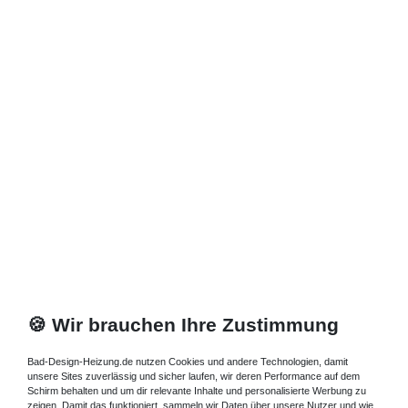
🍪 Wir brauchen Ihre Zustimmung
Bad-Design-Heizung.de nutzen Cookies und andere Technologien, damit
unsere Sites zuverlässig und sicher laufen, wir deren Performance auf dem
Schirm behalten und um dir relevante Inhalte und personalisierte Werbung zu
zeigen. Damit das funktioniert, sammeln wir Daten über unsere Nutzer und wie