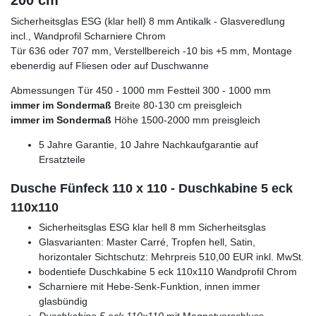
200 cm
Sicherheitsglas ESG (klar hell) 8 mm Antikalk - Glasveredlung
incl., Wandprofil Scharniere Chrom
Tür 636 oder 707 mm, Verstellbereich -10 bis +5 mm, Montage
ebenerdig auf Fliesen oder auf Duschwanne
Abmessungen Tür 450 - 1000 mm Festteil 300 - 1000 mm
immer im Sondermaß
Breite 80-130 cm preisgleich
immer im Sondermaß
Höhe 1500-2000 mm preisgleich
5 Jahre Garantie, 10 Jahre Nachkaufgarantie auf
Ersatzteile
Dusche Fünfeck 110 x 110 - Duschkabine 5 eck
110x110
Sicherheitsglas ESG klar hell 8 mm Sicherheitsglas
Glasvarianten: Master Carré, Tropfen hell, Satin,
horizontaler Sichtschutz: Mehrpreis 510,00 EUR inkl. MwSt.
bodentiefe Duschkabine 5 eck 110x110 Wandprofil Chrom
Scharniere mit Hebe-Senk-Funktion, innen immer
glasbündig