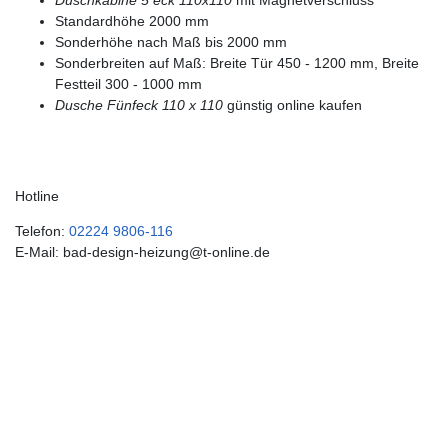
Duschkabine 5 eck 110x110
mit Magnetverschluss
Standardhöhe 2000 mm
Sonderhöhe nach Maß bis 2000 mm
Sonderbreiten auf Maß: Breite Tür 450 - 1200 mm, Breite
Festteil 300 - 1000 mm
Dusche Fünfeck 110 x 110
günstig online kaufen
Hotline
Telefon:
02224 9806-116
E-Mail: bad-design-heizung@t-online.de