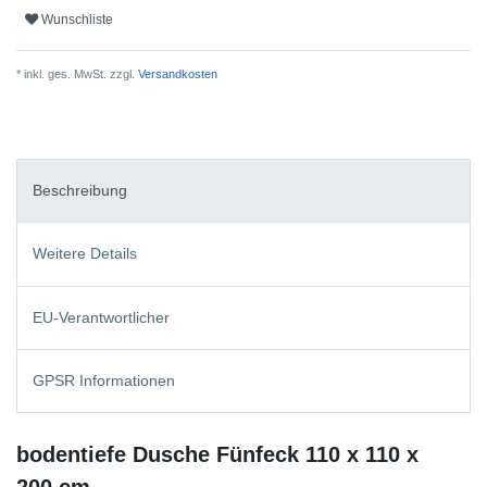
Wunschliste
* inkl. ges. MwSt. zzgl.
Versandkosten
Beschreibung
Weitere Details
EU-Verantwortlicher
GPSR Informationen
bodentiefe Dusche Fünfeck 110 x 110 x