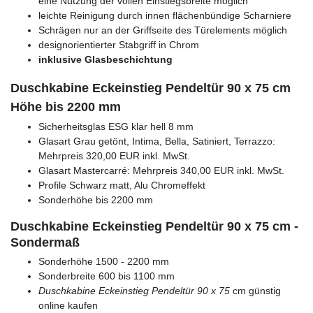
eine Nutzung der vollen Einstiegsbreite möglich
leichte Reinigung durch innen flächenbündige Scharniere
Schrägen nur an der Griffseite des Türelements möglich
designorientierter Stabgriff in Chrom
inklusive Glasbeschichtung
Duschkabine Eckeinstieg Pendeltür 90 x 75 cm
Höhe bis 2200 mm
Sicherheitsglas ESG klar hell 8 mm
Glasart Grau getönt, Intima, Bella, Satiniert, Terrazzo:
Mehrpreis 320,00 EUR inkl. MwSt.
Glasart Mastercarré: Mehrpreis 340,00 EUR inkl. MwSt.
Profile Schwarz matt, Alu Chromeffekt
Sonderhöhe bis 2200 mm
Duschkabine Eckeinstieg Pendeltür 90 x 75 cm -
Sondermaß
Sonderhöhe 1500 - 2200 mm
Sonderbreite 600 bis 1100 mm
Duschkabine Eckeinstieg Pendeltür 90 x 75
cm günstig
online kaufen