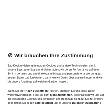
🍪 Wir brauchen Ihre Zustimmung
Bad-Design-Heizung.de nutzen Cookies und andere Technologien, damit
unsere Sites zuverlässig und sicher laufen, wir deren Performance auf dem
Schirm behalten und um dir relevante Inhalte und personalisierte Werbung zu
zeigen. Damit das funktioniert, sammeln wir Daten über unsere Nutzer und wie
sie unsere Angebote auf welchen Geräten nutzen.
Wenn Sie auf
"Allen zustimmen"
klicken, erlauben Sie uns diese Daten
weiterzuverarbeiten. Falls Sie dem
nicht zustimmen
, beschränken wir uns auf
die wesentliche Cookies und schneiden unsere Inhalte nicht auf Sie zu. Weitere
Infos finden Sie in den
Einstellungen
und in unserer
Datenschutzerklärung