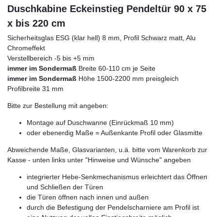
Duschkabine Eckeinstieg Pendeltür 90 x 75
x bis 220 cm
Sicherheitsglas ESG (klar hell) 8 mm, Profil Schwarz matt, Alu
Chromeffekt
Verstellbereich -5 bis +5 mm
immer im Sondermaß
Breite 60-110 cm je Seite
immer im Sondermaß
Höhe 1500-2200 mm preisgleich
Profilbreite 31 mm
Bitte zur Bestellung mit angeben:
Montage auf Duschwanne (Einrückmaß 10 mm)
oder ebenerdig Maße = Außenkante Profil oder Glasmitte
Abweichende Maße, Glasvarianten, u.ä. bitte vom Warenkorb zur
Kasse - unten links unter "Hinweise und Wünsche" angeben
integrierter Hebe-Senkmechanismus erleichtert das Öffnen
und Schließen der Türen
die Türen öffnen nach innen und außen
durch die Befestigung der Pendelscharniere am Profil ist