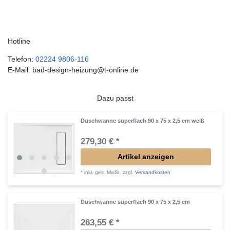
Hotline
Telefon:
02224 9806-116
E-Mail: bad-design-heizung@t-online.de
Dazu passt
Duschwanne superflach 90 x 75 x 2,5 cm weiß
279,30 € *
Artikel anzeigen
*
inkl. ges. MwSt.
zzgl.
Versandkosten
Duschwanne superflach 90 x 75 x 2,5 cm
263,55 € *