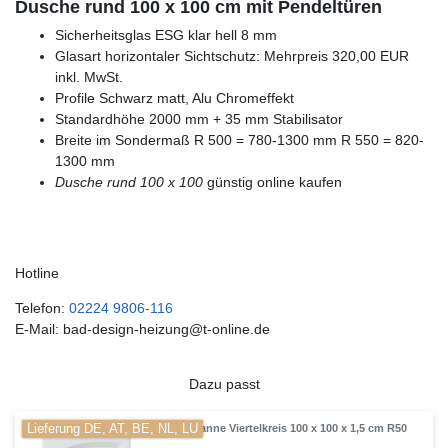
Dusche rund 100 x 100 cm mit Pendeltüren
Sicherheitsglas ESG klar hell 8 mm
Glasart horizontaler Sichtschutz: Mehrpreis 320,00 EUR
inkl. MwSt.
Profile Schwarz matt, Alu Chromeffekt
Standardhöhe 2000 mm + 35 mm Stabilisator
Breite im Sondermaß R 500 = 780-1300 mm R 550 = 820-
1300 mm
Dusche rund 100 x 100
günstig online kaufen
Hotline
Telefon:
02224 9806-116
E-Mail: bad-design-heizung@t-online.de
Dazu passt
Lieferung DE, AT, BE, NL, LU
Duschwanne Viertelkreis 100 x 100 x 1,5 cm R50