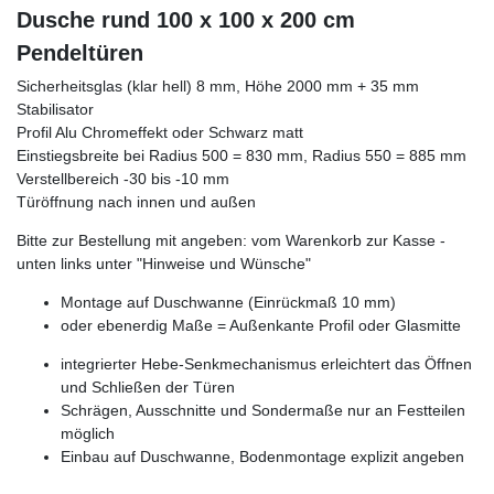
Dusche rund 100 x 100 x 200 cm
Pendeltüren
Sicherheitsglas (klar hell) 8 mm, Höhe 2000 mm + 35 mm
Stabilisator
Profil Alu Chromeffekt oder Schwarz matt
Einstiegsbreite bei Radius 500 = 830 mm, Radius 550 = 885 mm
Verstellbereich -30 bis -10 mm
Türöffnung nach innen und außen
Bitte zur Bestellung mit angeben: vom Warenkorb zur Kasse -
unten links unter "Hinweise und Wünsche"
Montage auf Duschwanne (Einrückmaß 10 mm)
oder ebenerdig Maße = Außenkante Profil oder Glasmitte
integrierter Hebe-Senkmechanismus erleichtert das Öffnen
und Schließen der Türen
Schrägen, Ausschnitte und Sondermaße nur an Festteilen
möglich
Einbau auf Duschwanne, Bodenmontage explizit angeben