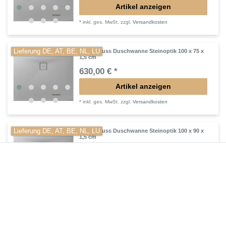
Artikel anzeigen
*
inkl. ges. MwSt.
zzgl.
Versandkosten
Lieferung DE, AT, BE, NL, LU
Mineralguss Duschwanne Steinoptik 100 x 75 x
1,5 cm
630,00 € *
Artikel anzeigen
*
inkl. ges. MwSt.
zzgl.
Versandkosten
Lieferung DE, AT, BE, NL, LU
Mineralguss Duschwanne Steinoptik 100 x 90 x
1,5 cm
672,00 € *
Artikel anzeigen
*
inkl. ges. MwSt.
zzgl.
Versandkosten
Lieferung DE, AT, BE, NL, LU
Mineralguss Duschwanne Steinoptik 120 x 100 x
1,5 cm