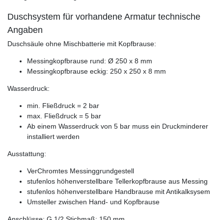
Duschsystem für vorhandene Armatur technische
Angaben
Duschsäule ohne Mischbatterie mit Kopfbrause:
Messingkopfbrause rund: Ø 250 x 8 mm
Messingkopfbrause eckig: 250 x 250 x 8 mm
Wasserdruck:
min. Fließdruck = 2 bar
max. Fließdruck = 5 bar
Ab einem Wasserdruck von 5 bar muss ein Druckminderer
installiert werden
Ausstattung:
VerChromtes Messinggrundgestell
stufenlos höhenverstellbare Tellerkopfbrause aus Messing
stufenlos höhenverstellbare Handbrause mit Antikalksysem
Umsteller zwischen Hand- und Kopfbrause
Anschlüsse: G 1/2 Stichmaß: 150 mm