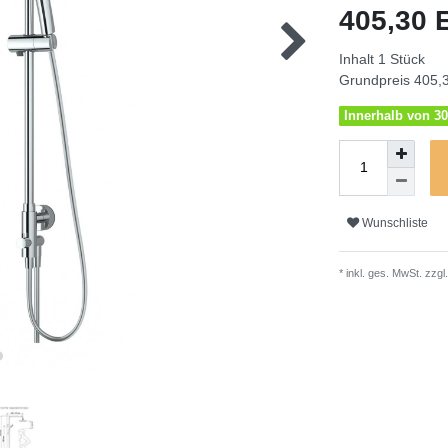
405,30
Inhalt
1
Stück
Grundpreis
405,3
Innerhalb von 30
Wunschliste
* inkl. ges. MwSt. zzgl.