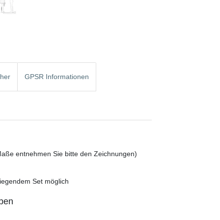
cher
GPSR Informationen
aße entnehmen Sie bitte den Zeichnungen)
iliegendem Set möglich
ben