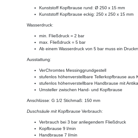
Kunststoff Kopfbrause rund: Ø 250 x 15 mm
Kunststoff Kopfbrause eckig: 250 x 250 x 15 mm
Wasserdruck:
min. Fließdruck = 2 bar
max. Fließdruck = 5 bar
Ab einem Wasserdruck von 5 bar muss ein Druckmin
Ausstattung:
VerChromtes Messinggrundgestell
stufenlos höhenverstellbare Tellerkopfbrause aus K
stufenlos höhenverstellbare Handbrause mit Antik
Umsteller zwischen Hand- und Kopfbrause
Anschlüsse: G 1/2 Stichmaß: 150 mm
Duschsäule mit Kopfbrause
Verbrauch:
Verbrauch bei 3 bar anliegendem Fließdruck
Kopfbrause 9 l/min
Handbrause 7 l/min