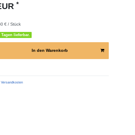
*
 EUR
0 € / Stück
 Tagen lieferbar.
In den Warenkorb
Versandkosten