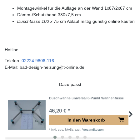
Montagewinkel für die Auflage an der Wand 1x87/2x67 cm
Dämm-/Schutzband 330x7,5 cm
Duschtasse 100 x 75
cm Ablauf mittig günstig online kaufen
Hotline
Telefon:
02224 9806-116
E-Mail: bad-design-heizung@t-online.de
Dazu passt
Duschwanne universal 6-Punkt Wannenfüsse
46,20 € *
In den Warenkorb
*
inkl. ges. MwSt.
zzgl.
Versandkosten