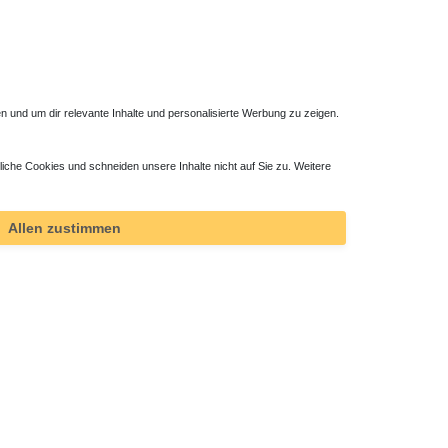
 und um dir relevante Inhalte und personalisierte Werbung zu zeigen.
liche Cookies und schneiden unsere Inhalte nicht auf Sie zu. Weitere
hromt
Allen zustimmen