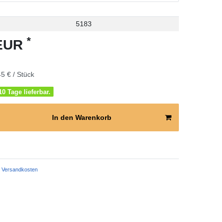
5183
*
 EUR
5 € / Stück
0 Tage lieferbar.
In den Warenkorb
Versandkosten