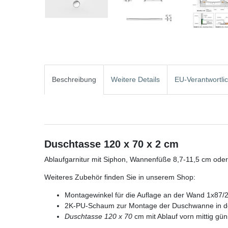
Beschreibung
Weitere Details
EU-Verantwortli
Duschtasse 120 x 70 x 2 cm
Ablaufgarnitur mit Siphon, Wannenfüße 8,7-11,5 cm od
Weiteres Zubehör finden Sie in unserem Shop:
Montagewinkel für die Auflage an der Wand 1x87/
2K-PU-Schaum zur Montage der Duschwanne in 
Duschtasse 120 x 70
cm mit Ablauf vorn mittig gün