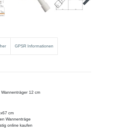
cher
GPSR Informationen
er Wannenträger 12 cm
2x67 cm
den Wannenträge
stig online kaufen