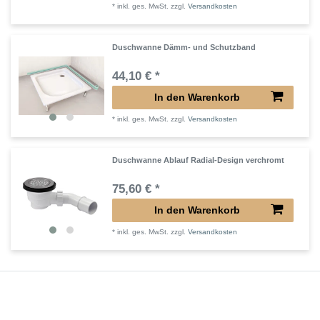
*
inkl. ges. MwSt.
zzgl.
Versandkosten
Duschwanne Dämm- und Schutzband
44,10 € *
In den Warenkorb
*
inkl. ges. MwSt.
zzgl.
Versandkosten
Duschwanne Ablauf Radial-Design verchromt
75,60 € *
In den Warenkorb
*
inkl. ges. MwSt.
zzgl.
Versandkosten