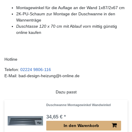
Montagewinkel für die Auflage an der Wand 1x87/2x67 cm
2K-PU-Schaum zur Montage der Duschwanne in den
Wannenträge
Duschtasse 120 x 70
cm mit Ablauf vorn mittig günstig
online kaufen
Hotline
Telefon:
02224 9806-116
E-Mail: bad-design-heizung@t-online.de
Dazu passt
Duschwanne Montagewinkel Wandwinkel
34,65 € *
In den Warenkorb