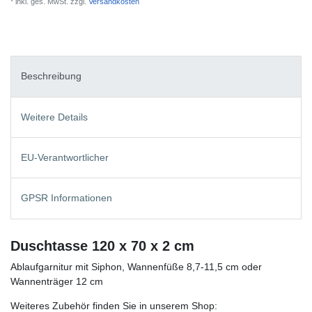
* inkl. ges. MwSt. zzgl.
Versandkosten
Beschreibung
Weitere Details
EU-Verantwortlicher
GPSR Informationen
Duschtasse 120 x 70 x 2 cm
Ablaufgarnitur mit Siphon, Wannenfüße 8,7-11,5 cm oder
Wannenträger 12 cm
Weiteres Zubehör finden Sie in unserem Shop: