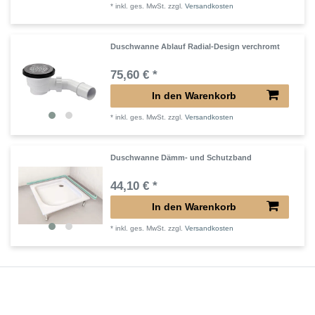
*
inkl. ges. MwSt.
zzgl.
Versandkosten
Duschwanne Ablauf Radial-Design verchromt
75,60 € *
In den Warenkorb
*
inkl. ges. MwSt.
zzgl.
Versandkosten
Duschwanne Dämm- und Schutzband
44,10 € *
In den Warenkorb
*
inkl. ges. MwSt.
zzgl.
Versandkosten