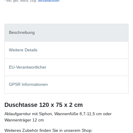
* inkl. ges. MwSt. zzgl.
Versandkosten
Beschreibung
Weitere Details
EU-Verantwortlicher
GPSR Informationen
Duschtasse 120 x 75 x 2 cm
Ablaufgarnitur mit Siphon, Wannenfüße 8,7-11,5 cm oder
Wannenträger 12 cm
Weiteres Zubehör finden Sie in unserem Shop: