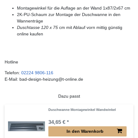
Montagewinkel für die Auflage an der Wand 1x87/2x67 cm
2K-PU-Schaum zur Montage der Duschwanne in den
Wannenträge
Duschtasse 120 x 75
cm mit Ablauf vorn mittig günstig
online kaufen
Hotline
Telefon:
02224 9806-116
E-Mail: bad-design-heizung@t-online.de
Dazu passt
Duschwanne Montagewinkel Wandwinkel
34,65 € *
In den Warenkorb